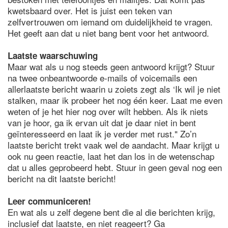
kwetsbaard over. Het is juist een teken van
zelfvertrouwen om iemand om duidelijkheid te vragen.
Het geeft aan dat u niet bang bent voor het antwoord.
Laatste waarschuwing
Maar wat als u nog steeds geen antwoord krijgt? Stuur
na twee onbeantwoorde e-mails of voicemails een
allerlaatste bericht waarin u zoiets zegt als ‘Ik wil je niet
stalken, maar ik probeer het nog één keer. Laat me even
weten of je het hier nog over wilt hebben. Als ik niets
van je hoor, ga ik ervan uit dat je daar niet in bent
geïnteresseerd en laat ik je verder met rust." Zo’n
laatste bericht trekt vaak wel de aandacht. Maar krijgt u
ook nu geen reactie, laat het dan los in de wetenschap
dat u alles geprobeerd hebt. Stuur in geen geval nog een
bericht na dit laatste bericht!
Leer communiceren!
En wat als u zelf degene bent die al die berichten krijg,
inclusief dat laatste, en niet reageert? Ga