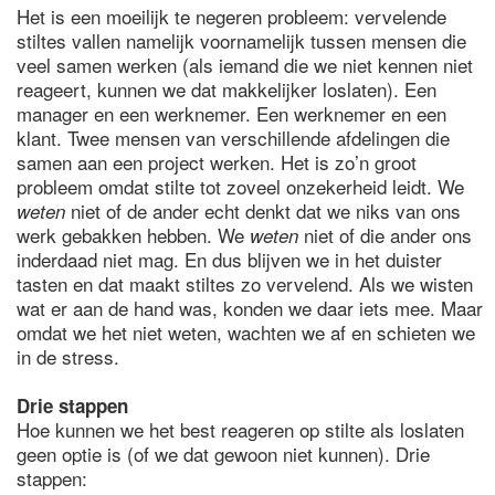
Het is een moeilijk te negeren probleem: vervelende
stiltes vallen namelijk voornamelijk tussen mensen die
veel samen werken (als iemand die we niet kennen niet
reageert, kunnen we dat makkelijker loslaten). Een
manager en een werknemer. Een werknemer en een
klant. Twee mensen van verschillende afdelingen die
samen aan een project werken. Het is zo’n groot
probleem omdat stilte tot zoveel onzekerheid leidt. We
niet of de ander echt denkt dat we niks van ons
weten
werk gebakken hebben. We
niet of die ander ons
weten
inderdaad niet mag. En dus blijven we in het duister
tasten en dat maakt stiltes zo vervelend. Als we wisten
wat er aan de hand was, konden we daar iets mee. Maar
omdat we het niet weten, wachten we af en schieten we
in de stress.
Drie stappen
Hoe kunnen we het best reageren op stilte als loslaten
geen optie is (of we dat gewoon niet kunnen). Drie
stappen: