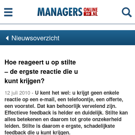
Menu
Se
Nieuwsoverzicht
Hoe reageert u op stilte
– de ergste reactie die u
kunt krijgen?
12 juli 2010
-
U kent het wel: u krijgt geen enkele
reactie op een e-mail, een telefoontje, een offerte,
een voorstel. Dat kan behoorlijk vervelend zijn.
Effectieve feedback is helder en duidelijk. Stilte kan
alles betekenen en daarom tot grote onzekerheid
leiden. Stilte is daarom e ergste, schadelijkste
feedback die u kunt krijgen.