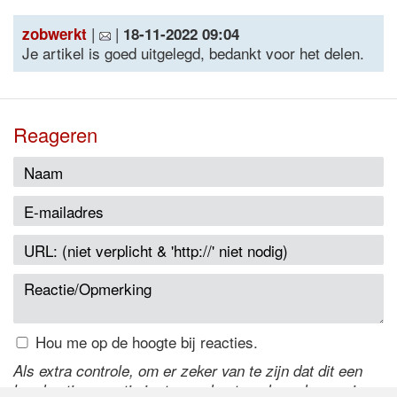
|
|
zobwerkt
18-11-2022 09:04
Je artikel is goed uitgelegd, bedankt voor het delen.
Reageren
Hou me op de hoogte bij reacties.
Als extra controle, om er zeker van te zijn dat dit een
handmatige reactie is, typ onderstaande code over in