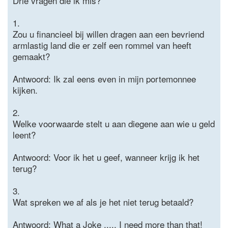
Drie vragen die ik mis?
1.
Zou u financieel bij willen dragen aan een bevriend
armlastig land die er zelf een rommel van heeft
gemaakt?
Antwoord: Ik zal eens even in mijn portemonnee
kijken.
2.
Welke voorwaarde stelt u aan diegene aan wie u geld
leent?
Antwoord: Voor ik het u geef, wanneer krijg ik het
terug?
3.
Wat spreken we af als je het niet terug betaald?
Antwoord: What a Joke ..... I need more than that!