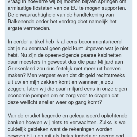
vraag in hoeverre wij bij moeten blijven springen om
armlastige lidstaten van de EU te mogen supporten.
De onwaarachtigheid van de handtekening van
Balkenende onder het verdrag doet namelijk het
ergste vermoeden.
In eerder artikel heb ik al eens becommentarieerd
dat je nu eenmaal geen geld kunt uitgeven wat je niet
hebt. Nu zijn de opeenvolgende paarse kabinetten
daar meesters in geweest dus die paar Miljard aan
Griekenland zou dus feitelijk niet meer uit hoeven
maken? Men vergeet even dat dit geld rechtstreeks
uit uw en mijn zakken komt en wanneer je zou
zeggen, laten wij die paar miljard eens in onze eigen
economie pompen om er zorg voor te dragen dat
deze wellicht sneller weer op gang komt?
Van de erudiet liegende en gelegaliseerd oplichtende
banken hoeven wij niets te verwachten. Zulks is wel
duidelijk gebleken want de rekeningen worden
gewoon bij u en mij als belastingbetaler neergelegd,