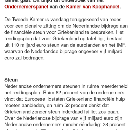
failliet gaat. Dit blijkt uit onderzoek van het
Ondernemerspanel
van de
Kamer van Koophandel
.
De Tweede Kamer is vandaag teruggekeerd van reces
voor een plenaire zitting om de Nederlandse bijdrage aan
de financiële steun voor Griekenland te bespreken. Het
reddingsplan dat voor Griekenland op tafel ligt, bestaat
uit 110 miljard euro steun van de eurolanden en het IMF,
waarvan de Nederlandse bijdrage ongeveer vijf miljard
euro zal bedragen.
Steun
Nederlandse ondernemers steunen in ruime meerderheid
het reddingsplan. Ruim 62 procent van de ondernemers
vindt dat Europese lidstaten Griekenland financiële hulp
moeten aanbieden, en ruim 52 procent denkt dat
Griekenland zonder steun inderdaad failliet zou gaan.
Over de Nederlandse bijdrage van vijf miljard euro zijn
Nederlandse ondernemers minder éénduidig: 28 procent