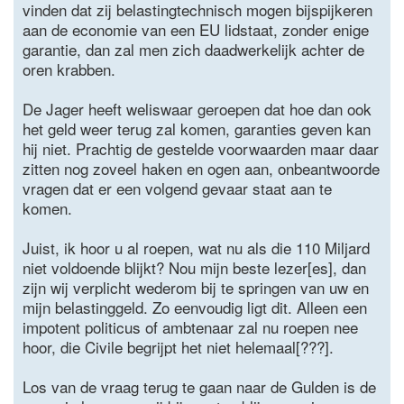
vinden dat zij belastingtechnisch mogen bijspijkeren
aan de economie van een EU lidstaat, zonder enige
garantie, dan zal men zich daadwerkelijk achter de
oren krabben.
De Jager heeft weliswaar geroepen dat hoe dan ook
het geld weer terug zal komen, garanties geven kan
hij niet. Prachtig de gestelde voorwaarden maar daar
zitten nog zoveel haken en ogen aan, onbeantwoorde
vragen dat er een volgend gevaar staat aan te
komen.
Juist, ik hoor u al roepen, wat nu als die 110 Miljard
niet voldoende blijkt? Nou mijn beste lezer[es], dan
zijn wij verplicht wederom bij te springen van uw en
mijn belastinggeld. Zo eenvoudig ligt dit. Alleen een
impotent politicus of ambtenaar zal nu roepen nee
hoor, die Civile begrijpt het niet helemaal[???].
Los van de vraag terug te gaan naar de Gulden is de