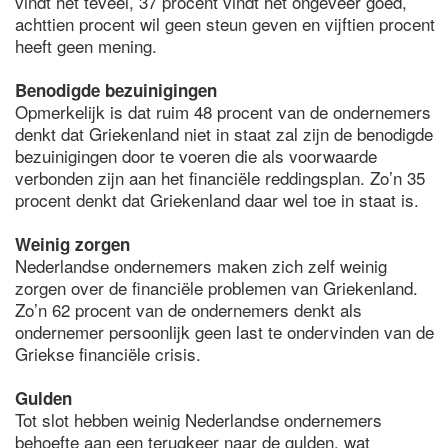
vindt het teveel, 37 procent vindt het ongeveer goed,
achttien procent wil geen steun geven en vijftien procent
heeft geen mening.
Benodigde bezuinigingen
Opmerkelijk is dat ruim 48 procent van de ondernemers
denkt dat Griekenland niet in staat zal zijn de benodigde
bezuinigingen door te voeren die als voorwaarde
verbonden zijn aan het financiële reddingsplan. Zo’n 35
procent denkt dat Griekenland daar wel toe in staat is.
Weinig zorgen
Nederlandse ondernemers maken zich zelf weinig
zorgen over de financiële problemen van Griekenland.
Zo’n 62 procent van de ondernemers denkt als
ondernemer persoonlijk geen last te ondervinden van de
Griekse financiële crisis.
Gulden
Tot slot hebben weinig Nederlandse ondernemers
behoefte aan een terugkeer naar de gulden, wat