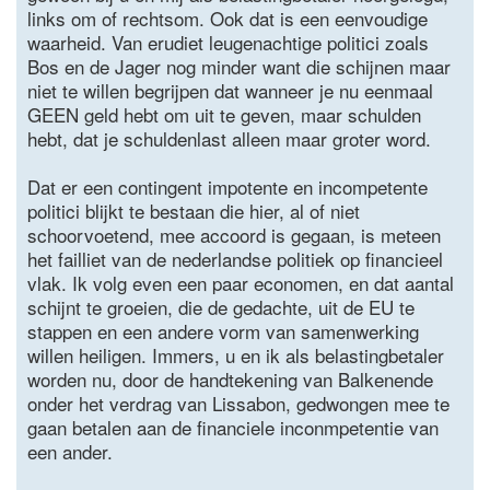
links om of rechtsom. Ook dat is een eenvoudige
waarheid. Van erudiet leugenachtige politici zoals
Bos en de Jager nog minder want die schijnen maar
niet te willen begrijpen dat wanneer je nu eenmaal
GEEN geld hebt om uit te geven, maar schulden
hebt, dat je schuldenlast alleen maar groter word.
Dat er een contingent impotente en incompetente
politici blijkt te bestaan die hier, al of niet
schoorvoetend, mee accoord is gegaan, is meteen
het failliet van de nederlandse politiek op financieel
vlak. Ik volg even een paar economen, en dat aantal
schijnt te groeien, die de gedachte, uit de EU te
stappen en een andere vorm van samenwerking
willen heiligen. Immers, u en ik als belastingbetaler
worden nu, door de handtekening van Balkenende
onder het verdrag van Lissabon, gedwongen mee te
gaan betalen aan de financiele inconmpetentie van
een ander.