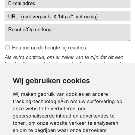
Hou me op de hoogte bij reacties.
Als extra controle, om er zeker van te zijn dat dit een
handmatige reactie is, typ onderstaande code over in
het tekstveld ernaast. Is het niet te lezen? Klik
hier
om
de code te wijzigen.
Wij gebruiken cookies
Wij maken gebruik van cookies en andere
tracking-technologieÃ«n om uw surfervaring op
onze website te verbeteren, om
gepersonaliseerde inhoud en advertenties te
tonen, om onze website verkeer te analyseren
en om te begrijpen waar onze bezoekers