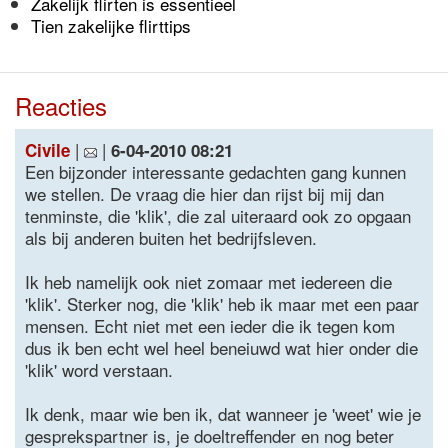
Zakelijk flirten is essentieel
Tien zakelijke flirttips
Reacties
|
|
Civile
6-04-2010 08:21
Een bijzonder interessante gedachten gang kunnen
we stellen. De vraag die hier dan rijst bij mij dan
tenminste, die 'klik', die zal uiteraard ook zo opgaan
als bij anderen buiten het bedrijfsleven.
Ik heb namelijk ook niet zomaar met iedereen die
'klik'. Sterker nog, die 'klik' heb ik maar met een paar
mensen. Echt niet met een ieder die ik tegen kom
dus ik ben echt wel heel beneiuwd wat hier onder die
'klik' word verstaan.
Ik denk, maar wie ben ik, dat wanneer je 'weet' wie je
gesprekspartner is, je doeltreffender en nog beter