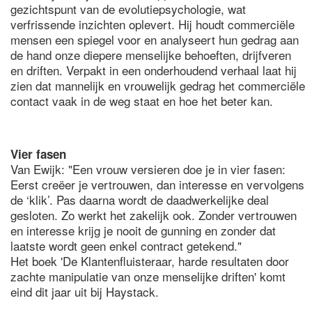
gezichtspunt van de evolutiepsychologie, wat
verfrissende inzichten oplevert. Hij houdt commerciële
mensen een spiegel voor en analyseert hun gedrag aan
de hand onze diepere menselijke behoeften, drijfveren
en driften. Verpakt in een onderhoudend verhaal laat hij
zien dat mannelijk en vrouwelijk gedrag het commerciële
contact vaak in de weg staat en hoe het beter kan.
Vier fasen
Van Ewijk: "Een vrouw versieren doe je in vier fasen:
Eerst creëer je vertrouwen, dan interesse en vervolgens
de ‘klik’. Pas daarna wordt de daadwerkelijke deal
gesloten. Zo werkt het zakelijk ook. Zonder vertrouwen
en interesse krijg je nooit de gunning en zonder dat
laatste wordt geen enkel contract getekend."
Het boek 'De Klantenfluisteraar, harde resultaten door
zachte manipulatie van onze menselijke driften' komt
eind dit jaar uit bij Haystack.