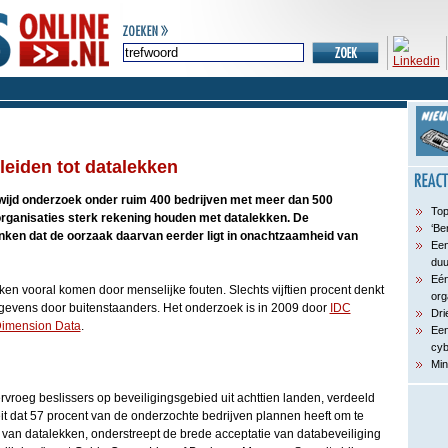
leiden tot datalekken
ijd onderzoek onder ruim 400 bedrijven met meer dan 500
Top
organisaties sterk rekening houden met datalekken. De
‘Be
ken dat de oorzaak daarvan eerder ligt in onachtzaamheid van
Een
du
Eén
ken vooral komen door menselijke fouten. Slechts vijftien procent denkt
org
egevens door buitenstaanders. Het onderzoek is in 2009 door
IDC
Dri
imension Data
.
Een
cyb
Min
roeg beslissers op beveiligingsgebied uit achttien landen, verdeeld
feit dat 57 procent van de onderzochte bedrijven plannen heeft om te
 van datalekken, onderstreept de brede acceptatie van databeveiliging