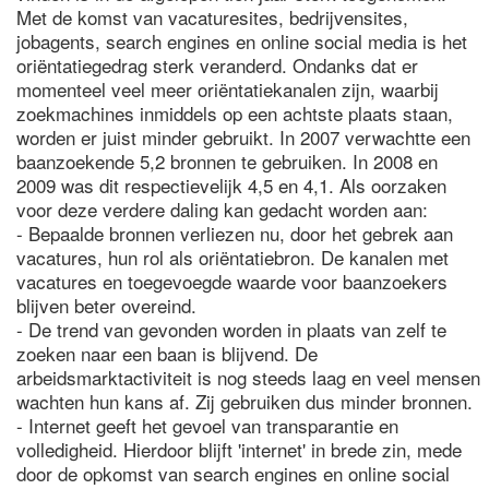
Met de komst van vacaturesites, bedrijvensites,
jobagents, search engines en online social media is het
oriëntatiegedrag sterk veranderd. Ondanks dat er
momenteel veel meer oriëntatiekanalen zijn, waarbij
zoekmachines inmiddels op een achtste plaats staan,
worden er juist minder gebruikt. In 2007 verwachtte een
baanzoekende 5,2 bronnen te gebruiken. In 2008 en
2009 was dit respectievelijk 4,5 en 4,1. Als oorzaken
voor deze verdere daling kan gedacht worden aan:
- Bepaalde bronnen verliezen nu, door het gebrek aan
vacatures, hun rol als oriëntatiebron. De kanalen met
vacatures en toegevoegde waarde voor baanzoekers
blijven beter overeind.
- De trend van gevonden worden in plaats van zelf te
zoeken naar een baan is blijvend. De
arbeidsmarktactiviteit is nog steeds laag en veel mensen
wachten hun kans af. Zij gebruiken dus minder bronnen.
- Internet geeft het gevoel van transparantie en
volledigheid. Hierdoor blijft 'internet' in brede zin, mede
door de opkomst van search engines en online social