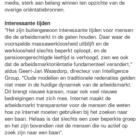
media, sterk aan belang winnen ten opzichte van de
overige oriëntatiebronnen.
Interessante tijden
"Het zijn buitengewoon interessante tijden voor mensen
die de arbeidsmarkt in de gaten houden. Daar waar de
voorspelde massawerkloosheid uitblijft en de
werkloosheid slechts beperkt oploopt, en de
pensioengerechtigde leeftijd is verhoogd, zien we ook
dat de arbeidsmarktoriëntatie fundamenteel verandert,"
aldus Geert-Jan Waasdorp, directeur van Intelligence
Group. "Oude modellen en traditionele redenaties gelden
niet meer in de huidige dynamiek van de arbeidsmarkt.
Dit brengt nieuwe kansen, maar ook veel nieuwe
bedreigingen met zich mee. Internet maakt de
arbeidsmarkt transparanter voor de mensen die weten
hoe ze internet moeten gebruiken bij het zoeken naar
een baan. Helaas is dat slechts een zeer beperkte groep
en het zijn bovendien niet de mensen die nu actief op
zoek zijn naar een baan".