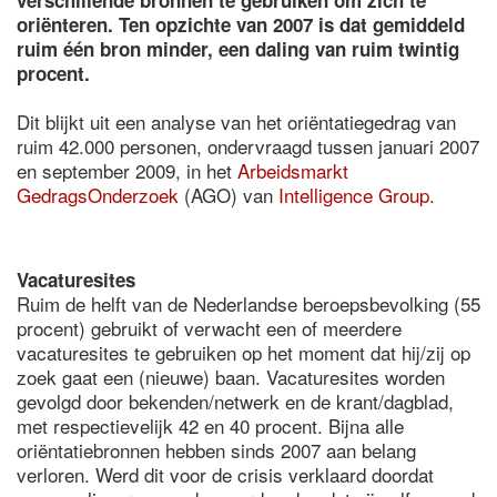
verschillende bronnen te gebruiken om zich te
oriënteren. Ten opzichte van 2007 is dat gemiddeld
ruim één bron minder, een daling van ruim twintig
procent.
Dit blijkt uit een analyse van het oriëntatiegedrag van
ruim 42.000 personen, ondervraagd tussen januari 2007
en september 2009, in het
Arbeidsmarkt
GedragsOnderzoek
(AGO) van
Intelligence Group
.
Vacaturesites
Ruim de helft van de Nederlandse beroepsbevolking (55
procent) gebruikt of verwacht een of meerdere
vacaturesites te gebruiken op het moment dat hij/zij op
zoek gaat een (nieuwe) baan. Vacaturesites worden
gevolgd door bekenden/netwerk en de krant/dagblad,
met respectievelijk 42 en 40 procent. Bijna alle
oriëntatiebronnen hebben sinds 2007 aan belang
verloren. Werd dit voor de crisis verklaard doordat