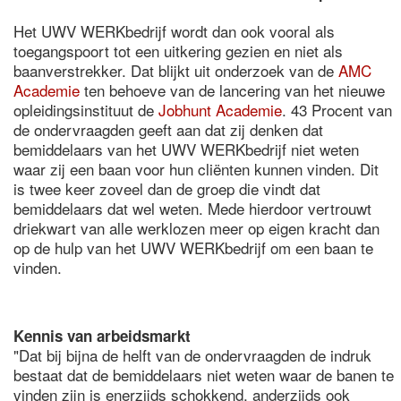
Het UWV WERKbedrijf wordt dan ook vooral als
toegangspoort tot een uitkering gezien en niet als
baanverstrekker. Dat blijkt uit onderzoek van de
AMC
Academie
ten behoeve van de lancering van het nieuwe
opleidingsinstituut de
Jobhunt Academie
. 43 Procent van
de ondervraagden geeft aan dat zij denken dat
bemiddelaars van het UWV WERKbedrijf niet weten
waar zij een baan voor hun cliënten kunnen vinden. Dit
is twee keer zoveel dan de groep die vindt dat
bemiddelaars dat wel weten. Mede hierdoor vertrouwt
driekwart van alle werklozen meer op eigen kracht dan
op de hulp van het UWV WERKbedrijf om een baan te
vinden.
Kennis van arbeidsmarkt
"Dat bij bijna de helft van de ondervraagden de indruk
bestaat dat de bemiddelaars niet weten waar de banen te
vinden zijn is enerzijds schokkend, anderzijds ook