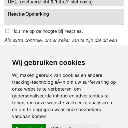
Hou me op de hoogte bij reacties.
Als extra controle, om er zeker van te zijn dat dit een
handmatige reactie is, typ onderstaande code over in
het tekstveld ernaast. Is het niet te lezen? Klik
hier
om
de code te wijzigen.
Wij gebruiken cookies
Wij maken gebruik van cookies en andere
tracking-technologieÃ«n om uw surfervaring op
onze website te verbeteren, om
gepersonaliseerde inhoud en advertenties te
tonen, om onze website verkeer te analyseren
en om te begrijpen waar onze bezoekers
Inloggen
vandaan komen.