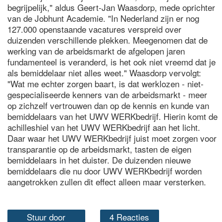
begrijpelijk," aldus Geert-Jan Waasdorp, mede oprichter
van de Jobhunt Academie. "In Nederland zijn er nog
127.000 openstaande vacatures verspreid over
duizenden verschillende plekken. Meegenomen dat de
werking van de arbeidsmarkt de afgelopen jaren
fundamenteel is veranderd, is het ook niet vreemd dat je
als bemiddelaar niet alles weet." Waasdorp vervolgt:
"Wat me echter zorgen baart, is dat werklozen - niet-
gespecialiseerde kenners van de arbeidsmarkt - meer
op zichzelf vertrouwen dan op de kennis en kunde van
bemiddelaars van het UWV WERKbedrijf. Hierin komt de
achilleshiel van het UWV WERKbedrijf aan het licht.
Daar waar het UWV WERKbedrijf juist moet zorgen voor
transparantie op de arbeidsmarkt, tasten de eigen
bemiddelaars in het duister. De duizenden nieuwe
bemiddelaars die nu door UWV WERKbedrijf worden
aangetrokken zullen dit effect alleen maar versterken.
Stuur door
4 Reacties