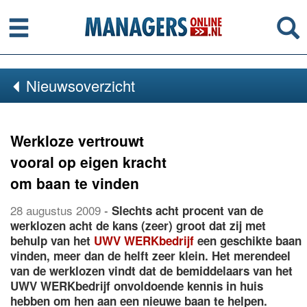
Menu
Se
Nieuwsoverzicht
Werkloze vertrouwt
vooral op eigen kracht
om baan te vinden
28 augustus 2009
-
Slechts acht procent van de
werklozen acht de kans (zeer) groot dat zij met
behulp van het
UWV WERKbedrijf
een geschikte baan
vinden, meer dan de helft zeer klein. Het merendeel
van de werklozen vindt dat de bemiddelaars van het
UWV WERKbedrijf onvoldoende kennis in huis
hebben om hen aan een nieuwe baan te helpen.