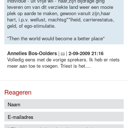
individue - uit vrije wil - haar,zijn bijdrage ging
leveren om van dit verziekte land weer een mooie
plek op aarde te maken, gewoon vanuit zijn,haar
hart, i.p.v. wellust, machtsg**lheid, carrierestatus,
geld, of ego-stimulatie.
''Then the world would become a better place''
|
|
Annelies Bos-Oolders
2-09-2009 21:16
Volledig eens met de vorige sprekers. Ik heb er niets
meer aan toe te voegen. Triest is het....
Reageren