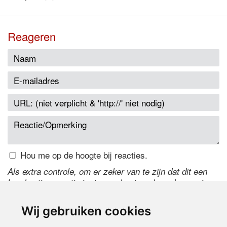
Reageren
Hou me op de hoogte bij reacties.
Als extra controle, om er zeker van te zijn dat dit een
handmatige reactie is, typ onderstaande code over in
het tekstveld ernaast. Is het niet te lezen? Klik
hier
om
de code te wijzigen.
Wij gebruiken cookies