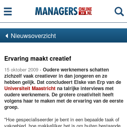
Menu
Se
Nieuwsoverzicht
Ervaring maakt creatief
15 oktober 2009
-
Oudere werknemers schatten
zichzelf vaak creatiever in dan jongeren en ze
hebben gelijk. Dat concludeert Elske van Erp van de
Universiteit Maastricht
na talrijke interviews met
oudere werknemers. De grotere creativiteit heeft
volgens haar te maken met de ervaring van de eerste
groep.
"Hoe gespecialiseerder je bent in een bepaalde taak of
vakgebied, hoe makkelijker het is om buiten bestaande