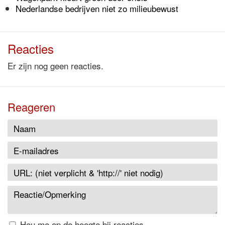
Nederlandse bedrijven niet zo milieubewust
Reacties
Er zijn nog geen reacties.
Reageren
Hou me op de hoogte bij reacties.