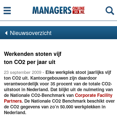
Menu
Se
Nieuwsoverzicht
Werkenden stoten vijf
ton CO2 per jaar uit
23 september 2009
-
Elke werkplek stoot jaarlijks vijf
ton CO2 uit. Kantoorgebouwen zijn daardoor
verantwoordelijk voor 35 procent van de totale CO2-
uitstoot in Nederland. Dat blijkt uit de nulmeting van
de Nationale CO2-Benchmark van
Corporate Facility
Partners
. De Nationale CO2 Benchmark beschikt over
de CO2 gegevens van zo’n 50.000 werkplekken in
Nederland.