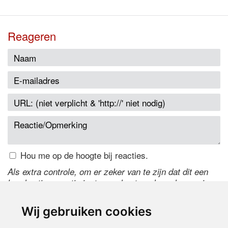
Reageren
Hou me op de hoogte bij reacties.
Als extra controle, om er zeker van te zijn dat dit een
handmatige reactie is, typ onderstaande code over in
het tekstveld ernaast. Is het niet te lezen? Klik
hier
om
de code te wijzigen.
Wij gebruiken cookies