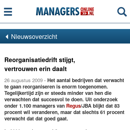
Menu
Se
Nieuwsoverzicht
Reorganisatiedrift stijgt,
vertrouwen erin daalt
26 augustus 2009
-
Het aantal bedrijven dat verwacht
te gaan reorganiseren is enorm toegenomen.
Tegelijkertijd zijn er steeds minder van hen die
verwachten dat succesvol te doen. Uit onderzoek
onder 1.100 managers van
Regus
/JBA blijkt dat 83
procent wil veranderen, maar dat slechts 61 procent
verwacht dat dat goed gaat.