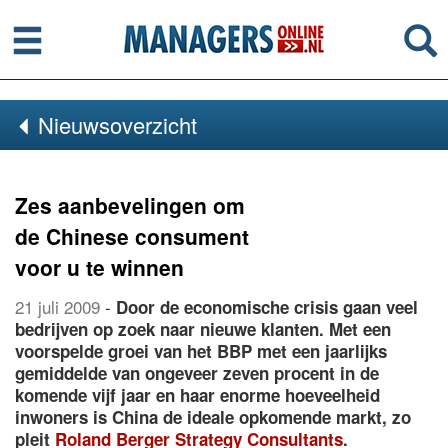
Menu
Se
Nieuwsoverzicht
Zes aanbevelingen om
de Chinese consument
voor u te winnen
21 juli 2009
-
Door de economische crisis gaan veel
bedrijven op zoek naar nieuwe klanten. Met een
voorspelde groei van het BBP met een jaarlijks
gemiddelde van ongeveer zeven procent in de
komende vijf jaar en haar enorme hoeveelheid
inwoners is China de ideale opkomende markt, zo
pleit
Roland Berger Strategy Consultants
.