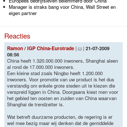
Europees bedrijfsleven belemmerd door China
Manager is straks bang voor China, Wall Street en
eigen partner
Reacties
|
|
Ramon / IGP China-Eurotrade
21-07-2009
08:56
China heeft 1.320.000.000 inwoners, Shanghai aleen
al rond de 17.000.000 inwoners.
Een kleine stad zoals Ningbo heeft 1.200.000
inwoners. Voor promotie van uw product is het dus
verstandig om enkele grote steden uit te kiezen die
verspreid liggen in China. Doorgaans kiest men voor
het gebied ten oosten en zuiden van China waarvan
Shanghai de trendzetter is.
Wat betreft duurzame producten, de regering is er
wel mee bezig maar wij denken dat de gemiddelde