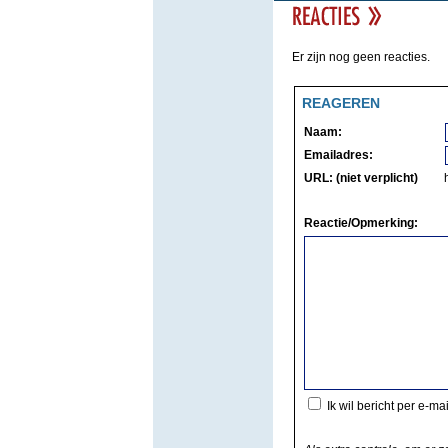
Er zijn nog geen reacties.
REAGEREN
Naam:
Emailadres:
URL: (niet verplicht)
Reactie/Opmerking:
Ik wil bericht per e-ma