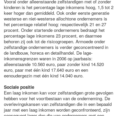
Vooral onder alleenstaande zelfstandigen met of zonder
kinderen is het percentage lage inkomens hoog, 1,5 tot 2
keer hoger dan gemiddeld. Ook onder eerste generatie
westerse en niet-westerse allochtone ondernemers is
het percentage relatief hoog: respectievelijk 21 en 27
procent. Onder startende ondernemers bedraagt het
percentage lage inkomens 23 procent, en daarmee
behoren zij ook tot de risicogroepen. Armoede onder
zelfstandige ondernemers is verder geconcentreerd in
de landbouw, horeca en detailhandel. De lage-
inkomensgrenzen waren in 2006 op jaarbasis:
alleenstaande 10.560 euro, paar zonder kind 14.520
euro, paar met één kind 17.640 euro en een
eenoudergezin met één kind 14.040 euro.
Sociale positie
Een laag inkomen kan voor zelfstandigen grote gevolgen
hebben voor het voortbestaan van de onderneming. De
overlevingskansen van zelfstandigen die in een bepaald
jaar met een laag inkomen worden geconfronteerd, zijn
consequent lager dan die van ondernemers met een