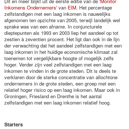
Dit en meer blijkt uit de eerste editie van de
'Monitor
Inkomens Ondernemers'
van
EIM
. Het percentage
zelfstandigen met een laag inkomen is nauwelijks
afgenomen ten opzichte van 2005, terwijl landelijk wel
sprake was van een afname. In conjuncturele
dieptepunten als 1993 en 2003 liep het aandeel op tot
zestien à zeventien procent. Het ligt dan ook in de lijn
der verwachting dat het aandeel zelfstandigen met een
laag inkomen in het huidige economische klimaat zal
toenemen tot vergelijkbare hoogte of mogelijk zelfs
hoger. Verder zijn veel zelfstandigen met een laag
inkomen te vinden in de grote steden. Dit is deels te
verklaren door de sterke concentratie van allochtone
ondernemers in de grote steden, een groep met een
relatief hoger risico op een laag inkomen. Maar ook in
Groningen, Friesland en Drenthe is het aantal
zelfstandigen met een laag inkomen relatief hoog.
Starters