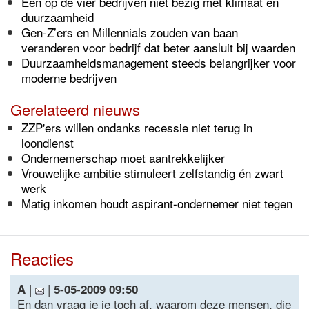
Een op de vier bedrijven niet bezig met klimaat en
duurzaamheid
Gen-Z’ers en Millennials zouden van baan
veranderen voor bedrijf dat beter aansluit bij waarden
Duurzaamheidsmanagement steeds belangrijker voor
moderne bedrijven
Gerelateerd nieuws
ZZP'ers willen ondanks recessie niet terug in
loondienst
Ondernemerschap moet aantrekkelijker
Vrouwelijke ambitie stimuleert zelfstandig én zwart
werk
Matig inkomen houdt aspirant-ondernemer niet tegen
Reacties
|
|
A
5-05-2009 09:50
En dan vraag je je toch af, waarom deze mensen, die