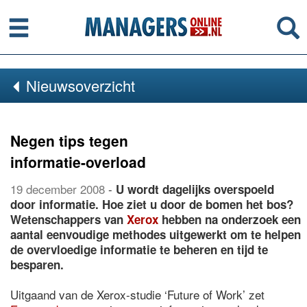
Menu
Se
Nieuwsoverzicht
Negen tips tegen
informatie-overload
19 december 2008
-
U wordt dagelijks overspoeld
door informatie. Hoe ziet u door de bomen het bos?
Wetenschappers van
Xerox
hebben na onderzoek een
aantal eenvoudige methodes uitgewerkt om te helpen
de overvloedige informatie te beheren en tijd te
besparen.
Uitgaand van de Xerox-studie ‘Future of Work’ zet