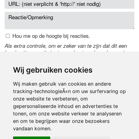
Hou me op de hoogte bij reacties.
Als extra controle, om er zeker van te zijn dat dit een
handmatige reactie is, typ onderstaande code over in
het tekstveld ernaast. Is het niet te lezen? Klik
hier
om
de code te wijzigen.
Wij gebruiken cookies
Wij maken gebruik van cookies en andere
tracking-technologieÃ«n om uw surfervaring op
onze website te verbeteren, om
gepersonaliseerde inhoud en advertenties te
tonen, om onze website verkeer te analyseren
en om te begrijpen waar onze bezoekers
Inloggen
vandaan komen.