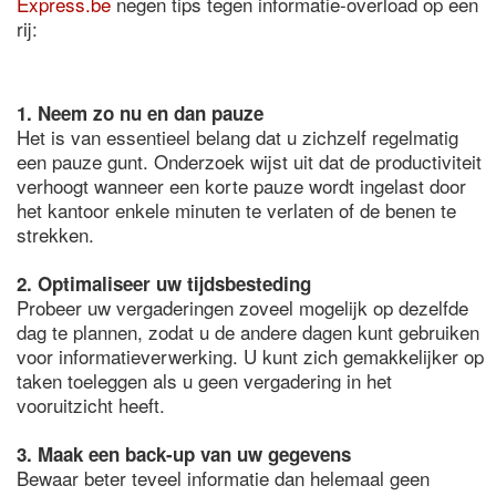
Express.be
negen tips tegen informatie-overload op een
rij:
1. Neem zo nu en dan pauze
Het is van essentieel belang dat u zichzelf regelmatig
een pauze gunt. Onderzoek wijst uit dat de productiviteit
verhoogt wanneer een korte pauze wordt ingelast door
het kantoor enkele minuten te verlaten of de benen te
strekken.
2. Optimaliseer uw tijdsbesteding
Probeer uw vergaderingen zoveel mogelijk op dezelfde
dag te plannen, zodat u de andere dagen kunt gebruiken
voor informatieverwerking. U kunt zich gemakkelijker op
taken toeleggen als u geen vergadering in het
vooruitzicht heeft.
3. Maak een back-up van uw gegevens
Bewaar beter teveel informatie dan helemaal geen