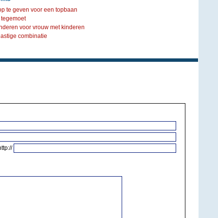
 op te geven voor een topbaan
 tegemoet
nderen voor vrouw met kinderen
lastige combinatie
http://