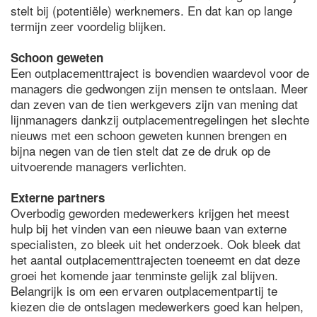
stelt bij (potentiële) werknemers. En dat kan op lange
termijn zeer voordelig blijken.
Schoon geweten
Een outplacementtraject is bovendien waardevol voor de
managers die gedwongen zijn mensen te ontslaan. Meer
dan zeven van de tien werkgevers zijn van mening dat
lijnmanagers dankzij outplacementregelingen het slechte
nieuws met een schoon geweten kunnen brengen en
bijna negen van de tien stelt dat ze de druk op de
uitvoerende managers verlichten.
Externe partners
Overbodig geworden medewerkers krijgen het meest
hulp bij het vinden van een nieuwe baan van externe
specialisten, zo bleek uit het onderzoek. Ook bleek dat
het aantal outplacementtrajecten toeneemt en dat deze
groei het komende jaar tenminste gelijk zal blijven.
Belangrijk is om een ervaren outplacementpartij te
kiezen die de ontslagen medewerkers goed kan helpen,