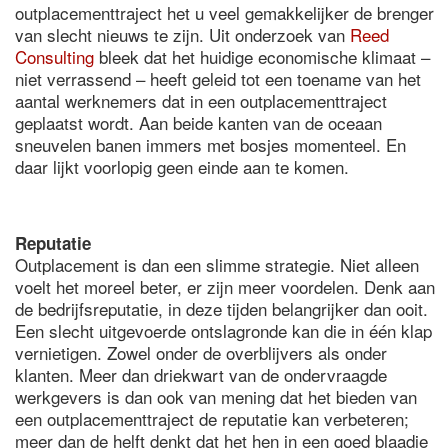
outplacementtraject het u veel gemakkelijker de brenger
van slecht nieuws te zijn. Uit onderzoek van
Reed
Consulting
bleek dat het huidige economische klimaat –
niet verrassend – heeft geleid tot een toename van het
aantal werknemers dat in een outplacementtraject
geplaatst wordt. Aan beide kanten van de oceaan
sneuvelen banen immers met bosjes momenteel. En
daar lijkt voorlopig geen einde aan te komen.
Reputatie
Outplacement is dan een slimme strategie. Niet alleen
voelt het moreel beter, er zijn meer voordelen. Denk aan
de bedrijfsreputatie, in deze tijden belangrijker dan ooit.
Een slecht uitgevoerde ontslagronde kan die in één klap
vernietigen. Zowel onder de overblijvers als onder
klanten. Meer dan driekwart van de ondervraagde
werkgevers is dan ook van mening dat het bieden van
een outplacementtraject de reputatie kan verbeteren;
meer dan de helft denkt dat het hen in een goed blaadje