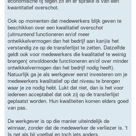
economische tij tegen zit en er sprake is van een
kwantitatief overschot.
Ook op momenten dat medewerkers blijk geven te
beschikken over een kwalitatief overschot
(uitmuntend functioneren en/of meer
ontwikkelvermogen dan het bedrijf aan kan)is het
verstandig ze op de transferlijst te zetten. Datzelfde
geldt ook voor medewerkers die kwalitatief te weinig
brengen( onvoldoende functioneren en/of over minder
ontwikkelvermogen dan het bedrijf nodig heeft).
Natuurlijk ga je als werkgever eerst investeren om je
medewerkers kwalitatief op dat niveau te brengen
waar je ze nodig hebt. Lukt dat niet, dan is het voor
iedereen acceptabel dat ook zij op de transferlijst
geplaatst worden. Hun kwaliteiten komen elders goed
van pas.
De werkgever is op die manier uiteindelijk de
winnaar, zonder dat de medewerker de verliezer is. 't
Is net als bij voetbal en toch iets anders.