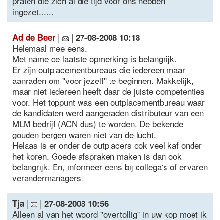
praten die zich al die tijd voor ons hebben
ingezet......
|
|
Ad de Beer
27-08-2008 10:18
Helemaal mee eens.
Met name de laatste opmerking is belangrijk.
Er zijn outplacementbureaus die iedereen maar
aanraden om ''voor jezelf'' te beginnen. Makkelijk,
maar niet iedereen heeft daar de juiste competenties
voor. Het toppunt was een outplacementbureau waar
de kandidaten werd aangeraden distributeur van een
MLM bedrijf (ACN dus) te worden. De bekende
gouden bergen waren niet van de lucht.
Helaas is er onder de outplacers ook veel kaf onder
het koren. Goede afspraken maken is dan ook
belangrijk. En, informeer eens bij collega's of ervaren
verandermanagers.
|
|
Tja
27-08-2008 10:56
Alleen al van het woord ''overtollig'' in uw kop moet ik