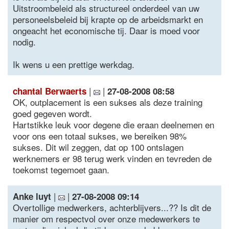
Uitstroombeleid als structureel onderdeel van uw
personeelsbeleid bij krapte op de arbeidsmarkt en
ongeacht het economische tij. Daar is moed voor
nodig.
Ik wens u een prettige werkdag.
|
|
chantal Berwaerts
27-08-2008 08:58
OK, outplacement is een sukses als deze training
goed gegeven wordt.
Hartstikke leuk voor degene die eraan deelnemen en
voor ons een totaal sukses, we bereiken 98%
sukses. Dit wil zeggen, dat op 100 ontslagen
werknemers er 98 terug werk vinden en tevreden de
toekomst tegemoet gaan.
|
|
Anke luyt
27-08-2008 09:14
Overtollige medwerkers, achterblijvers...?? Is dit de
manier om respectvol over onze medewerkers te