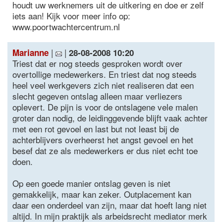
houdt uw werknemers uit de uitkering en doe er zelf
iets aan! Kijk voor meer info op:
www.poortwachtercentrum.nl
|
|
Marianne
28-08-2008 10:20
Triest dat er nog steeds gesproken wordt over
overtollige medewerkers. En triest dat nog steeds
heel veel werkgevers zich niet realiseren dat een
slecht gegeven ontslag alleen maar verliezers
oplevert. De pijn is voor de ontslagene vele malen
groter dan nodig, de leidinggevende blijft vaak achter
met een rot gevoel en last but not least bij de
achterblijvers overheerst het angst gevoel en het
besef dat ze als medewerkers er dus niet echt toe
doen.
Op een goede manier ontslag geven is niet
gemakkelijk, maar kan zeker. Outplacement kan
daar een onderdeel van zijn, maar dat hoeft lang niet
altijd. In mijn praktijk als arbeidsrecht mediator merk