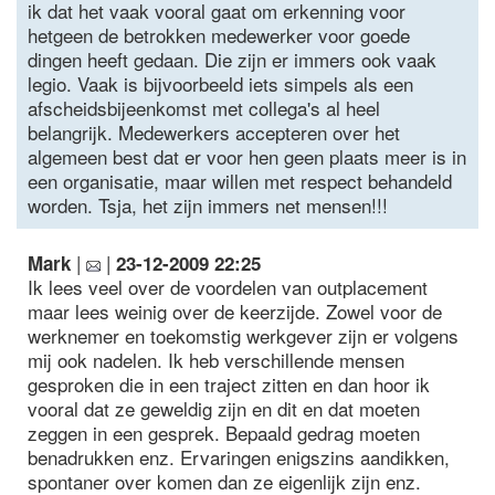
ik dat het vaak vooral gaat om erkenning voor
hetgeen de betrokken medewerker voor goede
dingen heeft gedaan. Die zijn er immers ook vaak
legio. Vaak is bijvoorbeeld iets simpels als een
afscheidsbijeenkomst met collega's al heel
belangrijk. Medewerkers accepteren over het
algemeen best dat er voor hen geen plaats meer is in
een organisatie, maar willen met respect behandeld
worden. Tsja, het zijn immers net mensen!!!
|
|
Mark
23-12-2009 22:25
Ik lees veel over de voordelen van outplacement
maar lees weinig over de keerzijde. Zowel voor de
werknemer en toekomstig werkgever zijn er volgens
mij ook nadelen. Ik heb verschillende mensen
gesproken die in een traject zitten en dan hoor ik
vooral dat ze geweldig zijn en dit en dat moeten
zeggen in een gesprek. Bepaald gedrag moeten
benadrukken enz. Ervaringen enigszins aandikken,
spontaner over komen dan ze eigenlijk zijn enz.