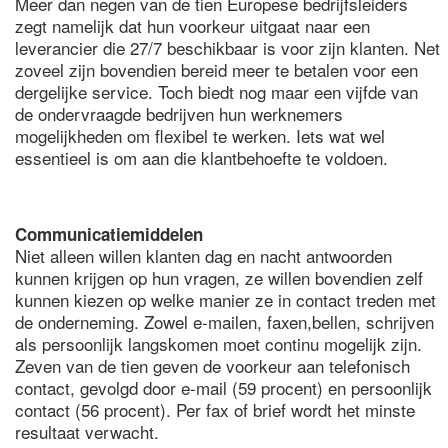
Meer dan negen van de tien Europese bedrijfsleiders
zegt namelijk dat hun voorkeur uitgaat naar een
leverancier die 27/7 beschikbaar is voor zijn klanten. Net
zoveel zijn bovendien bereid meer te betalen voor een
dergelijke service. Toch biedt nog maar een vijfde van
de ondervraagde bedrijven hun werknemers
mogelijkheden om flexibel te werken. Iets wat wel
essentieel is om aan die klantbehoefte te voldoen.
Communicatiemiddelen
Niet alleen willen klanten dag en nacht antwoorden
kunnen krijgen op hun vragen, ze willen bovendien zelf
kunnen kiezen op welke manier ze in contact treden met
de onderneming. Zowel e-mailen, faxen,bellen, schrijven
als persoonlijk langskomen moet continu mogelijk zijn.
Zeven van de tien geven de voorkeur aan telefonisch
contact, gevolgd door e-mail (59 procent) en persoonlijk
contact (56 procent). Per fax of brief wordt het minste
resultaat verwacht.