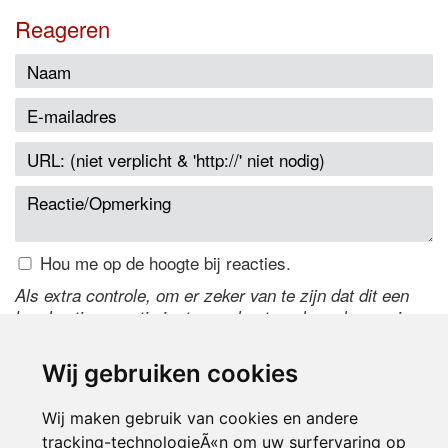
Reageren
Hou me op de hoogte bij reacties.
Als extra controle, om er zeker van te zijn dat dit een
handmatige reactie is, typ onderstaande code over in
het tekstveld ernaast. Is het niet te lezen? Klik
hier
om
de code te wijzigen.
Wij gebruiken cookies
Wij maken gebruik van cookies en andere
tracking-technologieÃ«n om uw surfervaring op