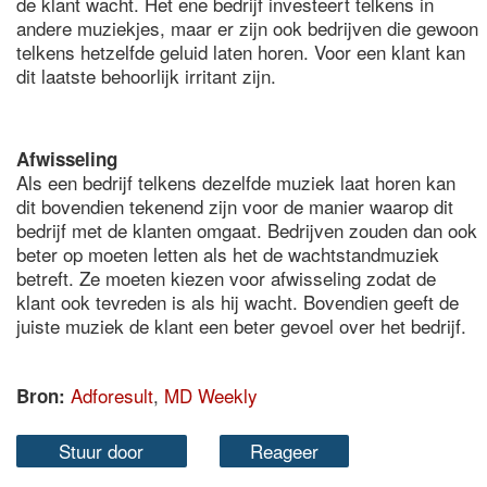
de klant wacht. Het ene bedrijf investeert telkens in
andere muziekjes, maar er zijn ook bedrijven die gewoon
telkens hetzelfde geluid laten horen. Voor een klant kan
dit laatste behoorlijk irritant zijn.
Afwisseling
Als een bedrijf telkens dezelfde muziek laat horen kan
dit bovendien tekenend zijn voor de manier waarop dit
bedrijf met de klanten omgaat. Bedrijven zouden dan ook
beter op moeten letten als het de wachtstandmuziek
betreft. Ze moeten kiezen voor afwisseling zodat de
klant ook tevreden is als hij wacht. Bovendien geeft de
juiste muziek de klant een beter gevoel over het bedrijf.
Adforesult
,
MD Weekly
Bron:
Stuur door
Reageer