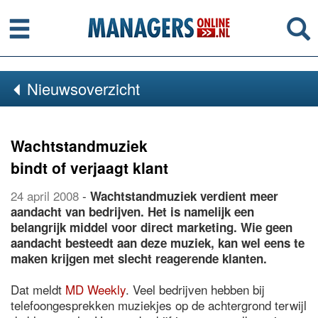
Menu
Se
Nieuwsoverzicht
Wachtstandmuziek
bindt of verjaagt klant
24 april 2008
-
Wachtstandmuziek verdient meer
aandacht van bedrijven. Het is namelijk een
belangrijk middel voor direct marketing. Wie geen
aandacht besteedt aan deze muziek, kan wel eens te
maken krijgen met slecht reagerende klanten.
Dat meldt
MD Weekly
. Veel bedrijven hebben bij
telefoongesprekken muziekjes op de achtergrond terwijl