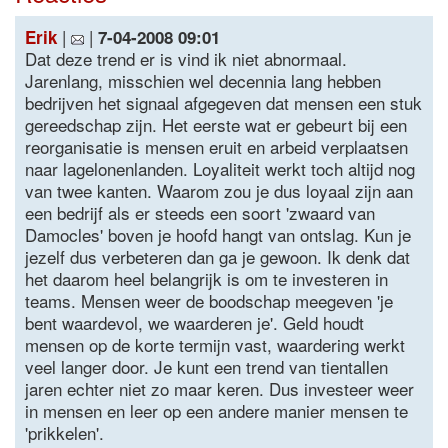
|
|
Erik
7-04-2008 09:01
Dat deze trend er is vind ik niet abnormaal.
Jarenlang, misschien wel decennia lang hebben
bedrijven het signaal afgegeven dat mensen een stuk
gereedschap zijn. Het eerste wat er gebeurt bij een
reorganisatie is mensen eruit en arbeid verplaatsen
naar lagelonenlanden. Loyaliteit werkt toch altijd nog
van twee kanten. Waarom zou je dus loyaal zijn aan
een bedrijf als er steeds een soort 'zwaard van
Damocles' boven je hoofd hangt van ontslag. Kun je
jezelf dus verbeteren dan ga je gewoon. Ik denk dat
het daarom heel belangrijk is om te investeren in
teams. Mensen weer de boodschap meegeven 'je
bent waardevol, we waarderen je'. Geld houdt
mensen op de korte termijn vast, waardering werkt
veel langer door. Je kunt een trend van tientallen
jaren echter niet zo maar keren. Dus investeer weer
in mensen en leer op een andere manier mensen te
'prikkelen'.