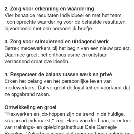
2. Zorg voor erkenning en waardering
Vier behaalde resultaten individueel én met het team.
Toon oprechte waardering voor de behaalde resultaten,
bijvoorbeeld met een persoonlijk briefje.
3. Zorg voor stimulerend en uitdagend werk
Betrek medewerkers bij het begin van een nieuw project.
Daarmee groeit het enthousiasme en ontstaan
verrassend creatieve ideeën.
4. Respecteer de balans tussen werk en privé
Erken het belang van het persoonlijke leven van
medewerkers. Dat vergroot de loyaliteit en voorkomt dat
ze opgebrand raken.
Ontwikkeling en groei
"Flexwerken en job-hoppen zijn de trend in de huidige,
krappe arbeidsmarkt," zegt Hans van der Laan, directeur
van trainings- en opleidingsinstituut Dale Carnegie
Benelux. "Zekerheid weegt niet meer op tegen salaris en