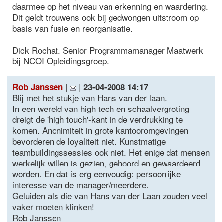
daarmee op het niveau van erkenning en waardering.
Dit geldt trouwens ook bij gedwongen uitstroom op
basis van fusie en reorganisatie.
Dick Rochat. Senior Programmamanager Maatwerk
bij NCOI Opleidingsgroep.
|
|
Rob Janssen
23-04-2008 14:17
Blij met het stukje van Hans van der laan.
In een wereld van high tech en schaalvergroting
dreigt de 'high touch'-kant in de verdrukking te
komen. Anonimiteit in grote kantooromgevingen
bevorderen de loyaliteit niet. Kunstmatige
teambuildingssessies ook niet. Het enige dat mensen
werkelijk willen is gezien, gehoord en gewaardeerd
worden. En dat is erg eenvoudig: persoonlijke
interesse van de manager/meerdere.
Geluiden als die van Hans van der Laan zouden veel
vaker moeten klinken!
Rob Janssen