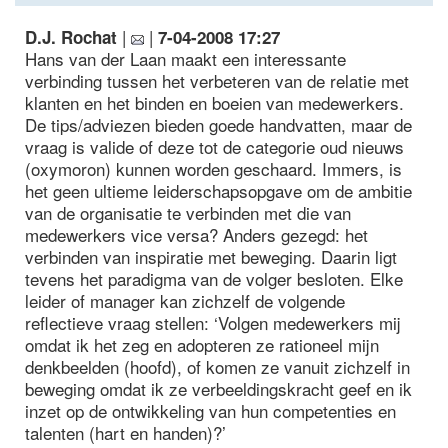
|
|
D.J. Rochat
7-04-2008 17:27
Hans van der Laan maakt een interessante
verbinding tussen het verbeteren van de relatie met
klanten en het binden en boeien van medewerkers.
De tips/adviezen bieden goede handvatten, maar de
vraag is valide of deze tot de categorie oud nieuws
(oxymoron) kunnen worden geschaard. Immers, is
het geen ultieme leiderschapsopgave om de ambitie
van de organisatie te verbinden met die van
medewerkers vice versa? Anders gezegd: het
verbinden van inspiratie met beweging. Daarin ligt
tevens het paradigma van de volger besloten. Elke
leider of manager kan zichzelf de volgende
reflectieve vraag stellen: ‘Volgen medewerkers mij
omdat ik het zeg en adopteren ze rationeel mijn
denkbeelden (hoofd), of komen ze vanuit zichzelf in
beweging omdat ik ze verbeeldingskracht geef en ik
inzet op de ontwikkeling van hun competenties en
talenten (hart en handen)?’