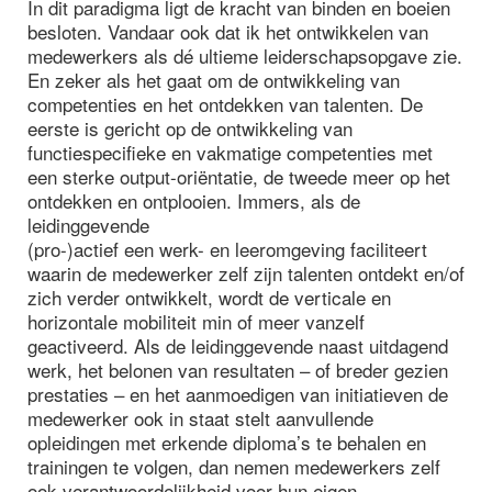
In dit paradigma ligt de kracht van binden en boeien
besloten. Vandaar ook dat ik het ontwikkelen van
medewerkers als dé ultieme leiderschapsopgave zie.
En zeker als het gaat om de ontwikkeling van
competenties en het ontdekken van talenten. De
eerste is gericht op de ontwikkeling van
functiespecifieke en vakmatige competenties met
een sterke output-oriëntatie, de tweede meer op het
ontdekken en ontplooien. Immers, als de
leidinggevende
(pro-)actief een werk- en leeromgeving faciliteert
waarin de medewerker zelf zijn talenten ontdekt en/of
zich verder ontwikkelt, wordt de verticale en
horizontale mobiliteit min of meer vanzelf
geactiveerd. Als de leidinggevende naast uitdagend
werk, het belonen van resultaten – of breder gezien
prestaties – en het aanmoedigen van initiatieven de
medewerker ook in staat stelt aanvullende
opleidingen met erkende diploma’s te behalen en
trainingen te volgen, dan nemen medewerkers zelf
ook verantwoordelijkheid voor hun eigen