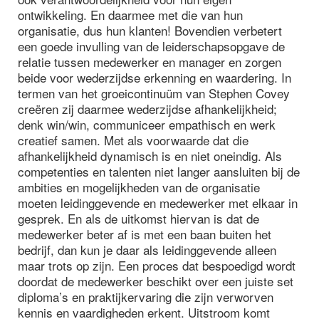
ontwikkeling. En daarmee met die van hun
organisatie, dus hun klanten! Bovendien verbetert
een goede invulling van de leiderschapsopgave de
relatie tussen medewerker en manager en zorgen
beide voor wederzijdse erkenning en waardering. In
termen van het groeicontinuüm van Stephen Covey
creëren zij daarmee wederzijdse afhankelijkheid;
denk win/win, communiceer empathisch en werk
creatief samen. Met als voorwaarde dat die
afhankelijkheid dynamisch is en niet oneindig. Als
competenties en talenten niet langer aansluiten bij de
ambities en mogelijkheden van de organisatie
moeten leidinggevende en medewerker met elkaar in
gesprek. En als de uitkomst hiervan is dat de
medewerker beter af is met een baan buiten het
bedrijf, dan kun je daar als leidinggevende alleen
maar trots op zijn. Een proces dat bespoedigd wordt
doordat de medewerker beschikt over een juiste set
diploma’s en praktijkervaring die zijn verworven
kennis en vaardigheden erkent. Uitstroom komt