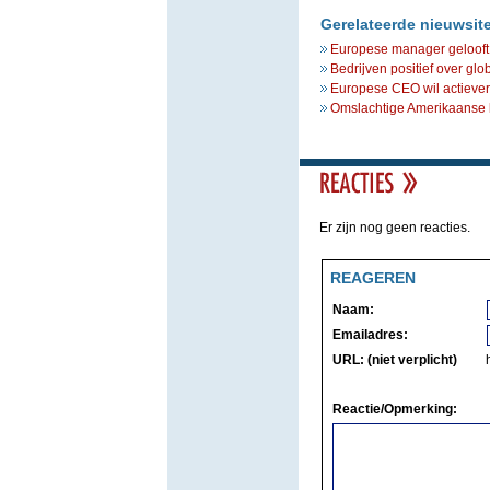
Gerelateerde nieuwsit
Europese manager gelooft 
Bedrijven positief over glo
Europese CEO wil actiever
Omslachtige Amerikaanse b
Er zijn nog geen reacties.
REAGEREN
Naam:
Emailadres:
URL: (niet verplicht)
Reactie/Opmerking: