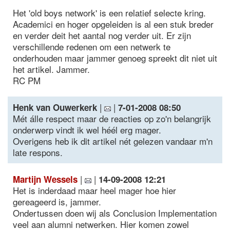
Het 'old boys network' is een relatief selecte kring.
Academici en hoger opgeleiden is al een stuk breder
en verder deit het aantal nog verder uit. Er zijn
verschillende redenen om een netwerk te
onderhouden maar jammer genoeg spreekt dit niet uit
het artikel. Jammer.
RC PM
|
|
Henk van Ouwerkerk
7-01-2008 08:50
Mét álle respect maar de reacties op zo'n belangrijk
onderwerp vindt ik wel héél erg mager.
Overigens heb ik dit artikel nét gelezen vandaar m'n
late respons.
|
|
Martijn Wessels
14-09-2008 12:21
Het is inderdaad maar heel mager hoe hier
gereageerd is, jammer.
Ondertussen doen wij als Conclusion Implementation
veel aan alumni netwerken. Hier komen zowel