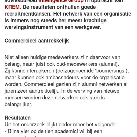
adviesbureau
Intelligence Group
in opdracht van
KREM
. De resultaten onthullen goede
recruitmentkansen. Het netwerk van een organisatie
is immers nog steeds het meest krachtige
wervingsinstrument van een werkgever.
Commercieel aantrekkelijk
Niet alleen huidige medewerkers zijn daarvoor van
belang, maar juist ook oud-medewerkers (alumni).
Zij kunnen terugkeren (de zogenoemde ‘boomerangs’),
maar kunnen ook ambassadeurs voor de organisatie
worden. Commercieel gezien zijn alumni netwerken al
jaren zeer aantrekkelijk. In de werving van nieuwe
mensen worden deze netwerken ook steeds
belangrijker.
Resultaten
Uit het onderzoek blijkt onder meer het volgende:
- Bijna vier op de tien academici wil bij een