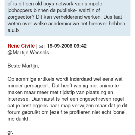
of is dit een old boys network van simpele
jobhoppers binnen de publieke- welzijn of
zorgsector? Dit kan verhelderend werken. Dus laat
weten over welke academici we het hierover hebben,
a.u.b
|
|
Rene Civile
15-09-2008 09:42
@Martijn Wessels,
Beste Martijn,
Op sommige artikels wordt inderdaad wel eens wat
minder gereageert. Dat heeft weinig met animo te
maken maar meer met tijdstip van plaatsing en
interesse. Daarnaast is het een ongeschreven regel
dat je best ergens naar mag verwijzen maar dat je dit
forum gebruikt om jezelf te profileren niet echt 'done',
me dunkt.
gr.