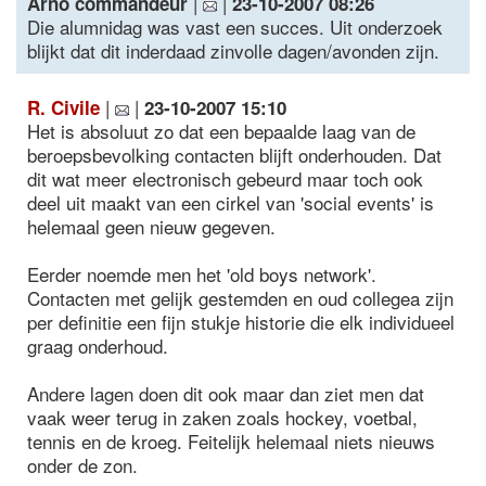
|
|
Arno commandeur
23-10-2007 08:26
Die alumnidag was vast een succes. Uit onderzoek
blijkt dat dit inderdaad zinvolle dagen/avonden zijn.
|
|
R. Civile
23-10-2007 15:10
Het is absoluut zo dat een bepaalde laag van de
beroepsbevolking contacten blijft onderhouden. Dat
dit wat meer electronisch gebeurd maar toch ook
deel uit maakt van een cirkel van 'social events' is
helemaal geen nieuw gegeven.
Eerder noemde men het 'old boys network'.
Contacten met gelijk gestemden en oud collegea zijn
per definitie een fijn stukje historie die elk individueel
graag onderhoud.
Andere lagen doen dit ook maar dan ziet men dat
vaak weer terug in zaken zoals hockey, voetbal,
tennis en de kroeg. Feitelijk helemaal niets nieuws
onder de zon.