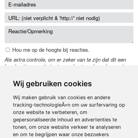
Hou me op de hoogte bij reacties.
Als extra controle, om er zeker van te zijn dat dit een
handmatige reactie is, typ onderstaande code over in
het tekstveld ernaast. Is het niet te lezen? Klik
hier
om
de code te wijzigen.
Wij gebruiken cookies
Wij maken gebruik van cookies en andere
tracking-technologieÃ«n om uw surfervaring op
onze website te verbeteren, om
gepersonaliseerde inhoud en advertenties te
tonen, om onze website verkeer te analyseren
en om te begrijpen waar onze bezoekers