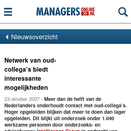
Menu
Se
Nieuwsoverzicht
Netwerk van oud-
collega’s biedt
interessante
mogelijkheden
23 oktober 2007
-
Meer dan de helft van de
Nederlanders onderhoudt contact met oud-collega’s.
Hoger opgeleiden blijken dat meer te doen dan lager
opgeleiden. Dit blijkt uit onderzoek onder 1.040
werkzame personen door onderzoeks- en