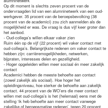
alumninetwerk
Op dit moment is slechts zeven procent van de
ondervraagden lid van een alumninetwerk van een oud-
werkgever. 35 procent van de beroepsbevolking (38
procent van de academici) zou zich aanmelden als de
mogelijkheid er was. De vraag is dus vijf keer groter dan
het aanbod.
- Oud-collega’s willen elkaar vaker zien
Ruim één op de vijf (22 procent) wil vaker contact met
oud-collega’s. Belangrijkste redenen om vaker contact te
hebben zijn: carrièremogelijkheden, netwerken,
bijpraten, interesses delen en gezelligheid.
- Hoger opgeleiden willen meer sociaal én meer zakelijk
contact
Academici hebben de meeste behoefte aan contact
(zowel zakelijk als sociaal). Hoe hoger het
opleidingsniveau, hoe sterker de behoefte aan zakelijk
contact. 44 procent van de WO’ers die meer contact
willen met oud-collega’s is het (helemaal) eens met de
stelling ‘ik heb behoefte aan meer contact vanwege
zakelijke of beroepsmatige redenen’, tegen 20 procent