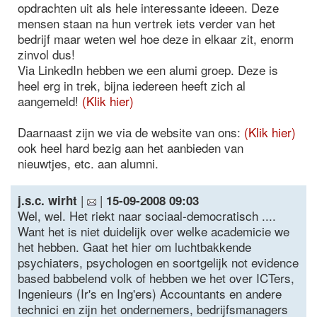
opdrachten uit als hele interessante ideeen. Deze
mensen staan na hun vertrek iets verder van het
bedrijf maar weten wel hoe deze in elkaar zit, enorm
zinvol dus!
Via LinkedIn hebben we een alumi groep. Deze is
heel erg in trek, bijna iedereen heeft zich al
aangemeld!
(Klik hier)
Daarnaast zijn we via de website van ons:
(Klik hier)
ook heel hard bezig aan het aanbieden van
nieuwtjes, etc. aan alumni.
|
|
j.s.c. wirht
15-09-2008 09:03
Wel, wel. Het riekt naar sociaal-democratisch ....
Want het is niet duidelijk over welke academicie we
het hebben. Gaat het hier om luchtbakkende
psychiaters, psychologen en soortgelijk not evidence
based babbelend volk of hebben we het over ICTers,
Ingenieurs (Ir's en Ing'ers) Accountants en andere
technici en zijn het ondernemers, bedrijfsmanagers