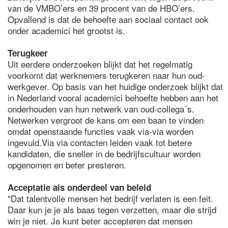
van de VMBO’ers en 39 procent van de HBO’ers.
Opvallend is dat de behoefte aan sociaal contact ook
onder academici het grootst is.
Terugkeer
Uit eerdere onderzoeken blijkt dat het regelmatig
voorkomt dat werknemers terugkeren naar hun oud-
werkgever. Op basis van het huidige onderzoek blijkt dat
in Nederland vooral academici behoefte hebben aan het
onderhouden van hun netwerk van oud-collega´s.
Netwerken vergroot de kans om een baan te vinden
omdat openstaande functies vaak via-via worden
ingevuld.Via via contacten leiden vaak tot betere
kandidaten, die sneller in de bedrijfscultuur worden
opgenomen en beter presteren.
Acceptatie als onderdeel van beleid
"Dat talentvolle mensen het bedrijf verlaten is een feit.
Daar kun je je als baas tegen verzetten, maar die strijd
win je niet. Je kunt beter accepteren dat mensen