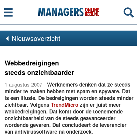
Menu
Se
Nieuwsoverzicht
Webbedreigingen
steeds onzichtbaarder
1 augustus 2007
-
Werknemers denken dat ze steeds
minder te maken hebben met spam en spyware. Dat
is een illusie. De bedreigingen worden steeds minder
zichtbaar. Volgens
TrendMicro
zijn er juist meer
webbedreigingen. Dat komt door de toenemende
onzichtbaarheid van de steeds geavanceerder
wordende gevaren. Dat concludeert de leverancier
van antivirussoftware na onderzoek.