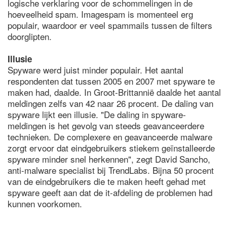
logische verklaring voor de schommelingen in de
hoeveelheid spam. Imagespam is momenteel erg
populair, waardoor er veel spammails tussen de filters
doorglipten.
Illusie
Spyware werd juist minder populair. Het aantal
respondenten dat tussen 2005 en 2007 met spyware te
maken had, daalde. In Groot-Brittannië daalde het aantal
meldingen zelfs van 42 naar 26 procent. De daling van
spyware lijkt een illusie. "De daling in spyware-
meldingen is het gevolg van steeds geavanceerdere
technieken. De complexere en geavanceerde malware
zorgt ervoor dat eindgebruikers stiekem geïnstalleerde
spyware minder snel herkennen", zegt David Sancho,
anti-malware specialist bij TrendLabs. Bijna 50 procent
van de eindgebruikers die te maken heeft gehad met
spyware geeft aan dat de it-afdeling de problemen had
kunnen voorkomen.