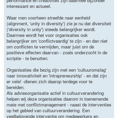
performance en creativiteit zijn daarmee bijzonder
interessant en actueel.
Waar men voorheen streefde naar eenheid
(alignment, 'unity in diversity') zie je nu dat diversiteit
('diversity in unity') steeds belangrijker wordt.
Daarmee wordt het voor organisaties ook
belangrijker om 'conflictvaardig' te zijn - en dan niet
om conflicten te vermijden, maar juist om de
positieve effecten daarvan - zoals onderzocht in de
scriptie - te benutten.
Organisaties die bezig zijn met een 'cultuuromslag'
naar innovativiteit en 'intrapreneurship' - en dat zijn
er vele! -dienen zich daarop terdege voor te
bereiden.
Als adviesorganisatie actief in cultuurverandering
helpen wij deze organisaties daarom in toenemende
mate met conflictmanagement - naast de interventies
op het gebied van cultuurverandering. Een
veelbelovende interventie om medewerkers en