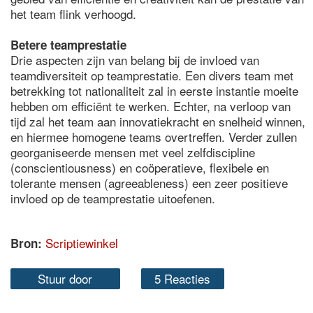
het team flink verhoogd.
Betere teamprestatie
Drie aspecten zijn van belang bij de invloed van
teamdiversiteit op teamprestatie. Een divers team met
betrekking tot nationaliteit zal in eerste instantie moeite
hebben om efficiënt te werken. Echter, na verloop van
tijd zal het team aan innovatiekracht en snelheid winnen,
en hiermee homogene teams overtreffen. Verder zullen
georganiseerde mensen met veel zelfdiscipline
(conscientiousness) en coöperatieve, flexibele en
tolerante mensen (agreeableness) een zeer positieve
invloed op de teamprestatie uitoefenen.
Scriptiewinkel
Bron:
Stuur door
5 Reacties