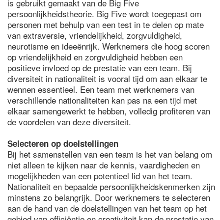
is gebruikt gemaakt van de Big Five
persoonlijkheidstheorie. Big Five wordt toegepast om
personen met behulp van een test in te delen op mate
van extraversie, vriendelijkheid, zorgvuldigheid,
neurotisme en ideeënrijk. Werknemers die hoog scoren
op vriendelijkheid en zorgvuldigheid hebben een
positieve invloed op de prestatie van een team. Bij
diversiteit in nationaliteit is vooral tijd om aan elkaar te
wennen essentieel. Een team met werknemers van
verschillende nationaliteiten kan pas na een tijd met
elkaar samengewerkt te hebben, volledig profiteren van
de voordelen van deze diversiteit.
Selecteren op doelstellingen
Bij het samenstellen van een team is het van belang om
niet alleen te kijken naar de kennis, vaardigheden en
mogelijkheden van een potentieel lid van het team.
Nationaliteit en bepaalde persoonlijkheidskenmerken zijn
minstens zo belangrijk. Door werknemers te selecteren
aan de hand van de doelstellingen van het team op het
gebied van efficiëntie en creativiteit kan de prestatie van