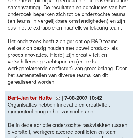
de context (dit blijkt inderdaad niet uit bovenstaande
samenvatting). De resultaten en conclusies van het
onderzoek beperken zich tot de onderzochte teams
(en teams in vergelijkbare omstandigheden) en zijn
dus niet te extrapoleren naar elk willekeurig team.
Het onderzoek heeft zich gericht op R&D teams
welke zich bezig houden met zowel product- als
procesinnovaties. Hierbij zijn creativiteit en
verschillende gezichtspunten (en zelfs
werkgerelateerde conflicten) van groot belang. Door
het samenstellen van diverse teams kan dit
gerealiseerd worden.
|
|
Bert-Jan ter Hofte
7-08-2007 10:42
Organisaties hebben innovatie en creativiteit
momenteel hoog in het vaandel staan.
De in deze scriptie onderzochte raakvlakken tussen
diversiteit, werkgerelateerde conflicten en team