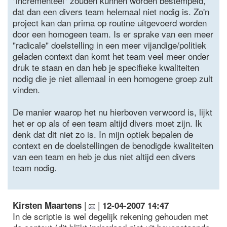
"incrementeel" zouden kunnen worden bestempeld,
dat dan een divers team helemaal niet nodig is. Zo'n
project kan dan prima op routine uitgevoerd worden
door een homogeen team. Is er sprake van een meer
"radicale" doelstelling in een meer vijandige/politiek
geladen context dan komt het team veel meer onder
druk te staan en dan heb je specifieke kwaliteiten
nodig die je niet allemaal in een homogene groep zult
vinden.
De manier waarop het nu hierboven verwoord is, lijkt
het er op als of een team altijd divers moet zijn. Ik
denk dat dit niet zo is. In mijn optiek bepalen de
context en de doelstellingen de benodigde kwaliteiten
van een team en heb je dus niet altijd een divers
team nodig.
|
|
Kirsten Maartens
12-04-2007 14:47
In de scriptie is wel degelijk rekening gehouden met