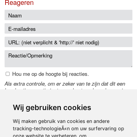
Reageren
Hou me op de hoogte bij reacties.
Als extra controle, om er zeker van te zijn dat dit een
handmatige reactie is, typ onderstaande code over in
het tekstveld ernaast. Is het niet te lezen? Klik
hier
om
de code te wijzigen.
Wij gebruiken cookies
Wij maken gebruik van cookies en andere
tracking-technologieÃ«n om uw surfervaring op
onze website te verbeteren, om