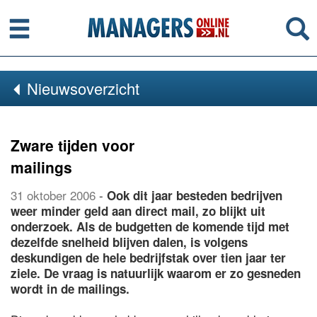
Menu
Se
Nieuwsoverzicht
Zware tijden voor
mailings
31 oktober 2006
-
Ook dit jaar besteden bedrijven
weer minder geld aan direct mail, zo blijkt uit
onderzoek. Als de budgetten de komende tijd met
dezelfde snelheid blijven dalen, is volgens
deskundigen de hele bedrijfstak over tien jaar ter
ziele. De vraag is natuurlijk waarom er zo gesneden
wordt in de mailings.