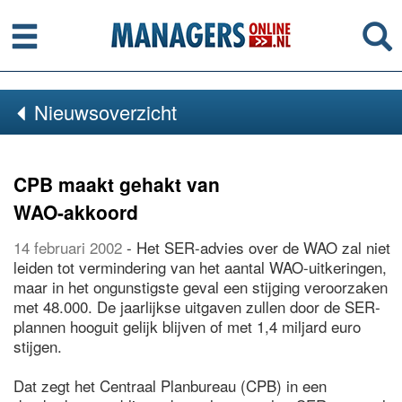
Menu
Se
Nieuwsoverzicht
CPB maakt gehakt van
WAO-akkoord
14 februari 2002
- Het SER-advies over de WAO zal niet
leiden tot vermindering van het aantal WAO-uitkeringen,
maar in het ongunstigste geval een stijging veroorzaken
met 48.000. De jaarlijkse uitgaven zullen door de SER-
plannen hooguit gelijk blijven of met 1,4 miljard euro
stijgen.
Dat zegt het Centraal Planbureau (CPB) in een