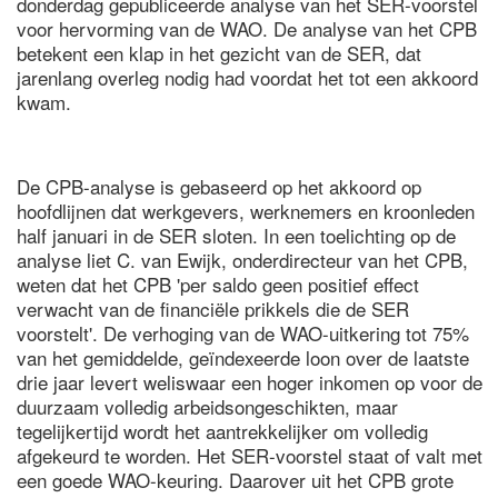
donderdag gepubliceerde analyse van het SER-voorstel
voor hervorming van de WAO. De analyse van het CPB
betekent een klap in het gezicht van de SER, dat
jarenlang overleg nodig had voordat het tot een akkoord
kwam.
De CPB-analyse is gebaseerd op het akkoord op
hoofdlijnen dat werkgevers, werknemers en kroonleden
half januari in de SER sloten. In een toelichting op de
analyse liet C. van Ewijk, onderdirecteur van het CPB,
weten dat het CPB 'per saldo geen positief effect
verwacht van de financiële prikkels die de SER
voorstelt'. De verhoging van de WAO-uitkering tot 75%
van het gemiddelde, geïndexeerde loon over de laatste
drie jaar levert weliswaar een hoger inkomen op voor de
duurzaam volledig arbeidsongeschikten, maar
tegelijkertijd wordt het aantrekkelijker om volledig
afgekeurd te worden. Het SER-voorstel staat of valt met
een goede WAO-keuring. Daarover uit het CPB grote