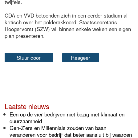
twijfels.
CDA en VVD betoonden zich in een eerder stadium al
kritisch over het polderakkoord. Staatssecretaris
Hoogervorst (SZW) wil binnen enkele weken een eigen
plan presenteren.
Stuur door
Reageer
Laatste nieuws
Een op de vier bedrijven niet bezig met klimaat en
duurzaamheid
Gen-Z’ers en Millennials zouden van baan
veranderen voor bedrijf dat beter aansluit bij waarden