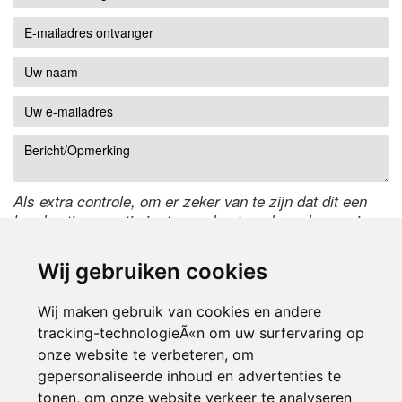
Als extra controle, om er zeker van te zijn dat dit een
handmatige reactie is, typ onderstaande code over in
het tekstveld ernaast. Is het niet te lezen? Klik
hier
om
de code te wijzigen.
Wij gebruiken cookies
Wij maken gebruik van cookies en andere
tracking-technologieÃ«n om uw surfervaring op
onze website te verbeteren, om
gepersonaliseerde inhoud en advertenties te
tonen, om onze website verkeer te analyseren