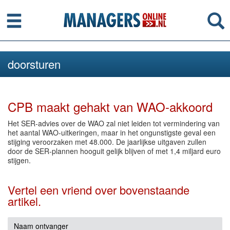
Menu
Se
doorsturen
CPB maakt gehakt van WAO-akkoord
Het SER-advies over de WAO zal niet leiden tot vermindering van
het aantal WAO-uitkeringen, maar in het ongunstigste geval een
stijging veroorzaken met 48.000. De jaarlijkse uitgaven zullen
door de SER-plannen hooguit gelijk blijven of met 1,4 miljard euro
stijgen.
Vertel een vriend over bovenstaande
artikel.