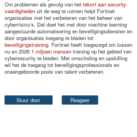
Om problemen als gevolg van het
tekort aan security-
vaardigheden
uit de weg te ruimen helpt Fortinet
organisaties met het verbeteren van het beheer van
cyberrisico’s. Dat doet het met door machine learning
aangestuurde automatisering en beveiligingsdiensten en
door organisaties toegang te bieden tot
beveiligingstraining
. Fortinet heeft toegezegd om tussen
nu en 2026
1 miljoen mensen
training op het gebied van
cybersecurity te bieden. Met omscholing en upskilling
wil het de toegang tot beveiligingsprofessionals en
onaangeboorde pools van talent verbeteren.
Stuur door
Reageer