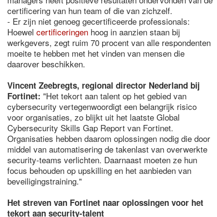
certificering van hun team of die van zichzelf.
- Er zijn niet genoeg gecertificeerde professionals:
Hoewel
certificeringen
hoog in aanzien staan bij
werkgevers, zegt ruim 70 procent van alle respondenten
moeite te hebben met het vinden van mensen die
daarover beschikken.
Vincent Zeebregts, regional director Nederland bij
"Het tekort aan talent op het gebied van
Fortinet:
cybersecurity vertegenwoordigt een belangrijk risico
voor organisaties, zo blijkt uit het laatste Global
Cybersecurity Skills Gap Report van Fortinet.
Organisaties hebben daarom oplossingen nodig die door
middel van automatisering de takenlast van overwerkte
security-teams verlichten. Daarnaast moeten ze hun
focus behouden op upskilling en het aanbieden van
beveiligingstraining."
Het streven van Fortinet naar oplossingen voor het
tekort aan security-talent