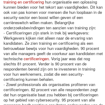
training en certificering
hun organisatie een oplossing
kunnen bieden voor het tekort aan vaardigheden. Dit kan
ook van pas komen voor mensen die hun loopbaan in de
security-sector een boost willen geven of een
carrièreswitch willen maken. Belangrijke
onderzoeksbevindingen ten aanzien van training zijn:
- Certificeringen zijn sterk in trek bij werkgevers:
Werkgevers kijken niet alleen naar de ervaring van
kandidaten. Ze zien training en certificering als een
betrouwbaar bewijs voor hun vaardigheden. 90 procent
van alle managers geeft de voorkeur aan kandidaten met
technische
certificeringen
. Vorig jaar was dat nog
slechts 81 procent. Verder is 90 procent van de
respondenten bereid zijn om te investeren in training
voor hun werknemers, zodat die een security-
certificering kunnen behalen.
- Zowel professionals als organisaties profiteren van
certificeringen. 82 procent van alle respondenten zegt
dat hun organisatie baat zou hebben bij certificeringen
op het gebied van cybersecurity. 95 procent van alle
managers heeft positieve resultaten ondervonden van de