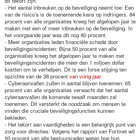
dit tekort zijn:
- Het aantal inbreuken op de beveiliging neemt toe: Een
van de risico’s is de toenemende kans op indringers. 84
procent van alle organisaties kreeg het afgelopen jaar te
maken met een of meer inbreuken op de beveiliging. In
het voorgaande jaar was dit nog 80 procent.
- Meer organisaties leden financiële schade door
beveiligingsincidenten: Bijna 50 procent van alle
organisaties kreeg het afgelopen jaar te maken met
beveiligingsincidenten die meer dan 1 miljoen dollar
kostten om te verhelpen. Dit is een forse stijging ten
opzichte van de 38 procent
van vorig jaar
.
- Cyberaanvallen zullen in aantal blijven toenemen: 65
procent van alle organisaties verwacht dat het aantal
cyberaanvallen de komende twaalf maanden zal
toenemen. Dit versterkt de noodzaak om mensen te
vinden die cruciale beveiligingsfuncties kunnen
bekleden.
- Het tekort aan vaardigheden is een belangrijk punt van
zorg voor directies: Volgens het rapport van Fortinet wil
93 procent van alle bestuursraden weten hoe hun