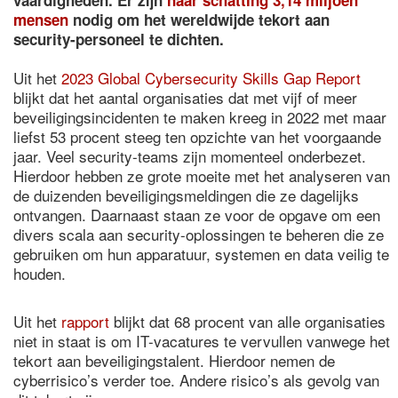
vaardigheden. Er zijn
naar schatting 3,14 miljoen
mensen
nodig om het wereldwijde tekort aan
security-personeel te dichten.
Uit het
2023 Global Cybersecurity Skills Gap Report
blijkt dat het aantal organisaties dat met vijf of meer
beveiligingsincidenten te maken kreeg in 2022 met maar
liefst 53 procent steeg ten opzichte van het voorgaande
jaar. Veel security-teams zijn momenteel onderbezet.
Hierdoor hebben ze grote moeite met het analyseren van
de duizenden beveiligingsmeldingen die ze dagelijks
ontvangen. Daarnaast staan ze voor de opgave om een
divers scala aan security-oplossingen te beheren die ze
gebruiken om hun apparatuur, systemen en data veilig te
houden.
Uit het
rapport
blijkt dat 68 procent van alle organisaties
niet in staat is om IT-vacatures te vervullen vanwege het
tekort aan beveiligingstalent. Hierdoor nemen de
cyberrisico’s verder toe. Andere risico’s als gevolg van