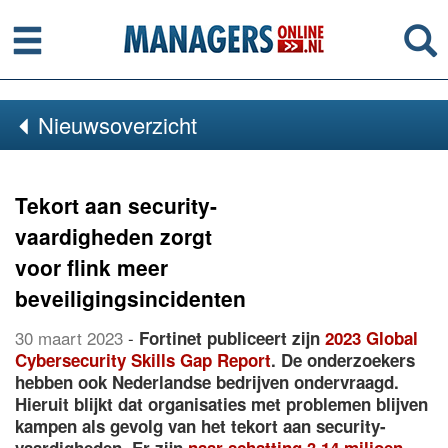
Menu
Se
Nieuwsoverzicht
Tekort aan security-
vaardigheden zorgt
voor flink meer
beveiligingsincidenten
30 maart 2023
-
Fortinet publiceert zijn
2023 Global
Cybersecurity Skills Gap Report
. De onderzoekers
hebben ook Nederlandse bedrijven ondervraagd.
Hieruit blijkt dat organisaties met problemen blijven
kampen als gevolg van het tekort aan security-