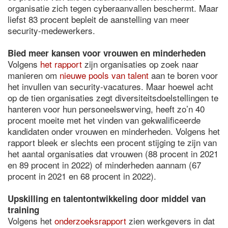
organisatie zich tegen cyberaanvallen beschermt. Maar
liefst 83 procent bepleit de aanstelling van meer
security-medewerkers.
Bied meer kansen voor vrouwen en minderheden
Volgens
het rapport
zijn organisaties op zoek naar
manieren om
nieuwe pools van talent
aan te boren voor
het invullen van security-vacatures. Maar hoewel acht
op de tien organisaties zegt diversiteitsdoelstellingen te
hanteren voor hun personeelswerving, heeft zo’n 40
procent moeite met het vinden van gekwalificeerde
kandidaten onder vrouwen en minderheden. Volgens het
rapport bleek er slechts een procent stijging te zijn van
het aantal organisaties dat vrouwen (88 procent in 2021
en 89 procent in 2022) of minderheden aannam (67
procent in 2021 en 68 procent in 2022).
Upskilling en talentontwikkeling door middel van
training
Volgens het
onderzoeksrapport
zien werkgevers in dat