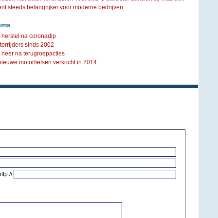
steeds belangrijker voor moderne bedrijven
ems
herstel na coronadip
orrijders sinds 2002
 neer na terugroepacties
nieuwe motorfietsen verkocht in 2014
http://