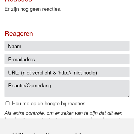
Er zijn nog geen reacties.
Reageren
Hou me op de hoogte bij reacties.
Als extra controle, om er zeker van te zijn dat dit een
handmatige reactie is, typ onderstaande code over in
het tekstveld ernaast. Is het niet te lezen? Klik
hier
om
de code te wijzigen.