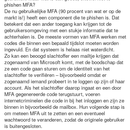
phishen MFA?
De nu gebruikelijke MFA (90 procent van wat er op de
markt is!) heeft een component die te phishen is. Dat
betekent dat een ander toegang kan krijgen tot de
gebruikersomgeving met een stukje informatie dat te
achterhalen is. De meeste vormen van MFA werken met
codes die binnen een bepaald tijdslot moeten worden
ingevuld. En dat systeem is helaas niet waterdicht.
Zo kan een beoogd slachtoffer een mailtje krijgen dat
zogenaamd van Microsoft komt, met de boodschap dat
ze een code gaan sturen om de identiteit van het
slachtoffer te verifiëren – bijvoorbeeld omdat er
zogenaamd iemand probeert in te loggen op zijn of haar
account. Als het slachtoffer daarop ingaat en een door
MFA gegenereerde code terugstuurt, voeren
internetcriminelen die code in bij het inloggen en zijn ze
binnen in bijvoorbeeld de mailbox. Hun volgende stap is
om meteen MFA uit te zetten en een eventueel
wachtwoord te veranderen, zodat de originele gebruiker
is buitengesloten.