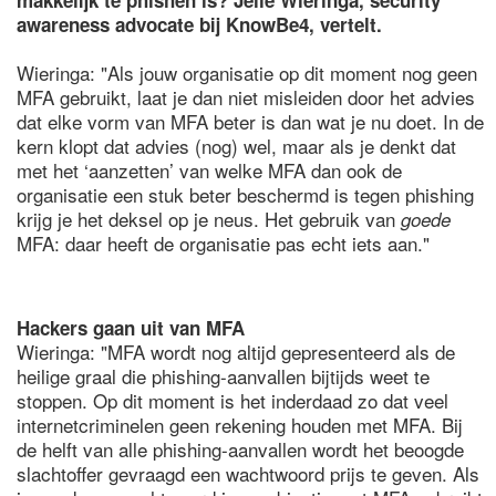
makkelijk te phishen is? Jelle Wieringa, security
awareness advocate bij KnowBe4, vertelt.
Wieringa: "Als jouw organisatie op dit moment nog geen
MFA gebruikt, laat je dan niet misleiden door het advies
dat elke vorm van MFA beter is dan wat je nu doet. In de
kern klopt dat advies (nog) wel, maar als je denkt dat
met het ‘aanzetten’ van welke MFA dan ook de
organisatie een stuk beter beschermd is tegen phishing
krijg je het deksel op je neus. Het gebruik van
goede
MFA: daar heeft de organisatie pas echt iets aan."
Hackers gaan uit van MFA
Wieringa: "MFA wordt nog altijd gepresenteerd als de
heilige graal die phishing-aanvallen bijtijds weet te
stoppen. Op dit moment is het inderdaad zo dat veel
internetcriminelen geen rekening houden met MFA. Bij
de helft van alle phishing-aanvallen wordt het beoogde
slachtoffer gevraagd een wachtwoord prijs te geven. Als