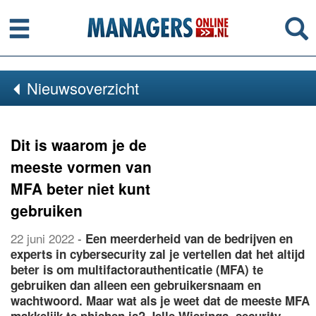
Menu
Se
Nieuwsoverzicht
Dit is waarom je de
meeste vormen van
MFA beter niet kunt
gebruiken
22 juni 2022
-
Een meerderheid van de bedrijven en
experts in cybersecurity zal je vertellen dat het altijd
beter is om multifactorauthenticatie (MFA) te
gebruiken dan alleen een gebruikersnaam en
wachtwoord. Maar wat als je weet dat de meeste MFA