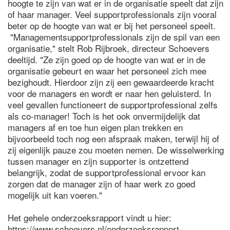
hoogte te zijn van wat er in de organisatie speelt dat zijn
of haar manager. Veel supportprofessionals zijn vooral
beter op de hoogte van wat er bij het personeel speelt.
"Managementsupportprofessionals zijn de spil van een
organisatie," stelt Rob Rijbroek, directeur Schoevers
deeltijd. "Ze zijn goed op de hoogte van wat er in de
organisatie gebeurt en waar het personeel zich mee
bezighoudt. Hierdoor zijn zij een gewaardeerde kracht
voor de managers en wordt er naar hen geluisterd. In
veel gevallen functioneert de supportprofessional zelfs
als co-manager! Toch is het ook onvermijdelijk dat
managers af en toe hun eigen plan trekken en
bijvoorbeeld toch nog een afspraak maken, terwijl hij of
zij eigenlijk pauze zou moeten nemen. De wisselwerking
tussen manager en zijn supporter is ontzettend
belangrijk, zodat de supportprofessional ervoor kan
zorgen dat de manager zijn of haar werk zo goed
mogelijk uit kan voeren."
Het gehele onderzoeksrapport vindt u hier:
https://www.schoevers.nl/onderzoeksrapport-