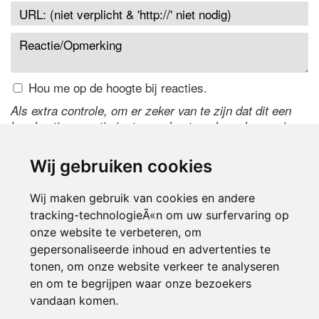
Hou me op de hoogte bij reacties.
Als extra controle, om er zeker van te zijn dat dit een
handmatige reactie is, typ onderstaande code over in
het tekstveld ernaast. Is het niet te lezen? Klik
hier
om
de code te wijzigen.
Wij gebruiken cookies
Wij maken gebruik van cookies en andere
tracking-technologieÃ«n om uw surfervaring op
onze website te verbeteren, om
gepersonaliseerde inhoud en advertenties te
tonen, om onze website verkeer te analyseren
en om te begrijpen waar onze bezoekers
Inloggen
vandaan komen.