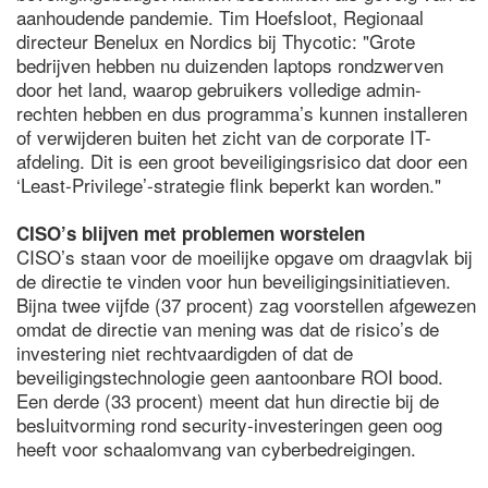
aanhoudende pandemie. Tim Hoefsloot, Regionaal
directeur Benelux en Nordics bij Thycotic: "Grote
bedrijven hebben nu duizenden laptops rondzwerven
door het land, waarop gebruikers volledige admin-
rechten hebben en dus programma’s kunnen installeren
of verwijderen buiten het zicht van de corporate IT-
afdeling. Dit is een groot beveiligingsrisico dat door een
‘Least-Privilege’-strategie flink beperkt kan worden."
CISO’s blijven met problemen worstelen
CISO’s staan voor de moeilijke opgave om draagvlak bij
de directie te vinden voor hun beveiligingsinitiatieven.
Bijna twee vijfde (37 procent) zag voorstellen afgewezen
omdat de directie van mening was dat de risico’s de
investering niet rechtvaardigden of dat de
beveiligingstechnologie geen aantoonbare ROI bood.
Een derde (33 procent) meent dat hun directie bij de
besluitvorming rond security-investeringen geen oog
heeft voor schaalomvang van cyberbedreigingen.