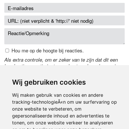
Hou me op de hoogte bij reacties.
Als extra controle, om er zeker van te zijn dat dit een
handmatige reactie is, typ onderstaande code over in
het tekstveld ernaast. Is het niet te lezen? Klik
hier
om
de code te wijzigen.
Wij gebruiken cookies
Wij maken gebruik van cookies en andere
tracking-technologieÃ«n om uw surfervaring op
onze website te verbeteren, om
gepersonaliseerde inhoud en advertenties te
tonen, om onze website verkeer te analyseren