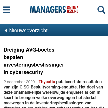
Menu
Se
Nieuwsoverzicht
Dreiging AVG-boetes
bepalen
investeringsbeslissingen
in cybersecurity
2 december 2020
-
Thycotic
publiceert de resultaten
van zijn CISO Besluitvorming-enquête. Het doel van
deze onafhankelijke wereldwijde enquête1 is om in
kaart te brengen welke overwegingen het sterkst
meewegen in de investeringsbeslissingen van