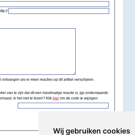
http://
il ontvangen als er meer reacties op dit artikel verschijnen.
eker van te zijn dat dit een handmatige reactie is, typ onderstaande
rnaast. Is het niet te lezen? Klik
hier
om de code te wijzigen.
Wij gebruiken cookies