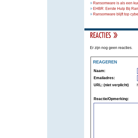
Ransomware is als een ku
EHBR: Eerste Hulp Bij R
Ransomware blijft top cybe
Er zijn nog geen reacties.
REAGEREN
Naam:
Emailadres:
URL: (niet verplicht)
Reactie/Opmerking: