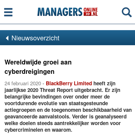
Menu
Se
Nieuwsoverzicht
Wereldwijde groei aan
cyberdreigingen
24 februari 2020
-
BlackBerry Limited
heeft zijn
jaarlijkse 2020 Threat Report uitgebracht. Er zijn
belangrijke bevindingen over onder meer de
voortdurende evolutie van staatsgesteunde
actiegroepen en de toegenomen beschikbaarheid van
geavanceerde aanvalstools. Verder is geanalyseerd
welke doelen steeds aantrekkelijker worden voor
cybercriminelen en waarom.