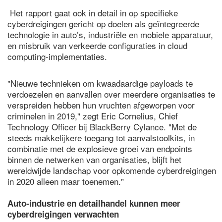
Het rapport gaat ook in detail in op specifieke
cyberdreigingen gericht op doelen als geïntegreerde
technologie in auto’s, industriële en mobiele apparatuur,
en misbruik van verkeerde configuraties in cloud
computing-implementaties.
"Nieuwe technieken om kwaadaardige payloads te
verdoezelen en aanvallen over meerdere organisaties te
verspreiden hebben hun vruchten afgeworpen voor
criminelen in 2019," zegt Eric Cornelius, Chief
Technology Officer bij BlackBerry Cylance. "Met de
steeds makkelijkere toegang tot aanvalstoolkits, in
combinatie met de explosieve groei van endpoints
binnen de netwerken van organisaties, blijft het
wereldwijde landschap voor opkomende cyberdreigingen
in 2020 alleen maar toenemen."
Auto-industrie en detailhandel kunnen meer
cyberdreigingen verwachten