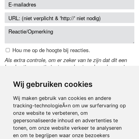
Hou me op de hoogte bij reacties.
Als extra controle, om er zeker van te zijn dat dit een
handmatige reactie is, typ onderstaande code over in
het tekstveld ernaast. Is het niet te lezen? Klik
hier
om
de code te wijzigen.
Wij gebruiken cookies
Wij maken gebruik van cookies en andere
tracking-technologieÃ«n om uw surfervaring op
onze website te verbeteren, om
gepersonaliseerde inhoud en advertenties te
tonen, om onze website verkeer te analyseren
en om te begrijpen waar onze bezoekers