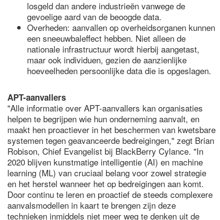
losgeld dan andere industrieën vanwege de
gevoelige aard van de beoogde data.
Overheden: aanvallen op overheidsorganen kunnen
een sneeuwbaleffect hebben. Niet alleen de
nationale infrastructuur wordt hierbij aangetast,
maar ook individuen, gezien de aanzienlijke
hoeveelheden persoonlijke data die is opgeslagen.
APT-aanvallers
"Alle informatie over APT-aanvallers kan organisaties
helpen te begrijpen wie hun onderneming aanvalt, en
maakt hen proactiever in het beschermen van kwetsbare
systemen tegen geavanceerde bedreigingen," zegt Brian
Robison, Chief Evangelist bij BlackBerry Cylance. "In
2020 blijven kunstmatige intelligentie (AI) en machine
learning (ML) van cruciaal belang voor zowel strategie
en het herstel wanneer het op bedreigingen aan komt.
Door continu te leren en proactief de steeds complexere
aanvalsmodellen in kaart te brengen zijn deze
technieken inmiddels niet meer weg te denken uit de