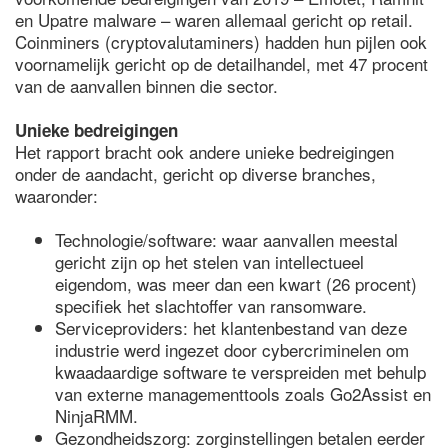
en Upatre malware – waren allemaal gericht op retail.
Coinminers (cryptovalutaminers) hadden hun pijlen ook
voornamelijk gericht op de detailhandel, met 47 procent
van de aanvallen binnen die sector.
Unieke bedreigingen
Het rapport bracht ook andere unieke bedreigingen
onder de aandacht, gericht op diverse branches,
waaronder:
Technologie/software: waar aanvallen meestal
gericht zijn op het stelen van intellectueel
eigendom, was meer dan een kwart (26 procent)
specifiek het slachtoffer van ransomware.
Serviceproviders: het klantenbestand van deze
industrie werd ingezet door cybercriminelen om
kwaadaardige software te verspreiden met behulp
van externe managementtools zoals Go2Assist en
NinjaRMM.
Gezondheidszorg: zorginstellingen betalen eerder