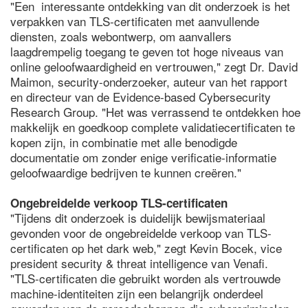
"Een interessante ontdekking van dit onderzoek is het
verpakken van TLS-certificaten met aanvullende
diensten, zoals webontwerp, om aanvallers
laagdrempelig toegang te geven tot hoge niveaus van
online geloofwaardigheid en vertrouwen," zegt Dr. David
Maimon, security-onderzoeker, auteur van het rapport
en directeur van de Evidence-based Cybersecurity
Research Group. "Het was verrassend te ontdekken hoe
makkelijk en goedkoop complete validatiecertificaten te
kopen zijn, in combinatie met alle benodigde
documentatie om zonder enige verificatie-informatie
geloofwaardige bedrijven te kunnen creëren."
Ongebreidelde verkoop TLS-certificaten
"Tijdens dit onderzoek is duidelijk bewijsmateriaal
gevonden voor de ongebreidelde verkoop van TLS-
certificaten op het dark web," zegt Kevin Bocek, vice
president security & threat intelligence van Venafi.
"TLS-certificaten die gebruikt worden als vertrouwde
machine-identiteiten zijn een belangrijk onderdeel