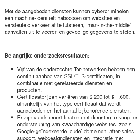
Met de aangeboden diensten kunnen cybercriminelen
een machine-identiteit nabootsen om websites en
versleuteld verkeer af te luisteren, ‘man-in-the-middle’
aanvallen uit te voeren en gevoelige gegevens te stelen.
Belangrijke onderzoeksresultaten:
Vijf van de onderzochte Tor-netwerken hebben een
continu aanbod van SSL/TLS-certificaten, in
combinatie met gerelateerde diensten en
producten.
Certificaatprijzen variëren van $ 260 tot $ 1.600,
afhankelijk van het type certificaat dat wordt
aangeboden en het aantal bijbehorende diensten.
Er zijn validatiecertificaten met diensten te koop ter
ondersteuning van kwaadaardige websites, zoals
Google-geïndexeerde ‘oude’ domeinen, after-sales
support, webdesigndiensten en integratie met