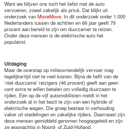
Want we blijven ons toch het liefst met de auto
vervoeren, zowel zakelijk als privé. Dat blijkt uit
onderzoek van
MoveMove
. In dit onderzoek onder 1.000
Nederlanders tussen de achttien en 66 jaar geeft 79
procent aan bereid te zijn om duurzamer te reizen.
Onder deze mensen is de elektrische auto het
populairst.
Uitdaging
Maar de overstap op milieuvriendelijk vervoer mag
tegelijkertijd niet te veel kosten. Bijna de helft van de
‘niet-duurzame’ reizigers (46 procent) geeft aan geen
cent extra te willen betalen om volledig duurzaam te
rijden. Eén op de vijf automobilisten meldt in het
onderzoek al in het bezit te zijn van een hybride of
elektrische wagen. Die groep bestaat in verhouding
vaker uit stedelingen en zakelijke rijders. Daarnaast zijn
deze mensen gemiddeld genomen hoogopgeleid en zijn
ze woonachtig in Noord- of Zuid-Holland.