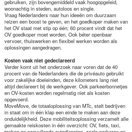
gebruiken, zijn bovengemiddeld vaak hoogopgeleid,
woonachtig in steden, autoloos en single.
Vraag Nederlanders naar hun ideeën om duurzaam
reizen een boost te geven, en het goedkoper maken van
het OV staat met stip op één; 60 procent vindt dat het
OV goedkoper moet worden. Ook béter openbaar
vervoer, thuiswerken en flexibel werken worden als
oplossingen aangedragen.
Kosten vaak niet gedeclareerd
Verder komt uit het onderzoek naar voren dat de 40
procent van de Nederlanders die de privéauto gebruikt
voor zakelijke doeleinden, deze kilometers lang niet
altijd declareert bij de werkgever. Ook parkeerbonnetjes
en OV-kosten worden regelmatig niet als kosten
opgevoerd.
MoveMove, de totaaloplossing van MTc, stelt bedrijven
in staat om in één klap een einde te maken aan deze
onduidelijkheid. Deze mobiliteitsoplossing verzamelt alle
gemaakte reiskosten in één overzicht: OV, fiets, taxi,
tanken en aanvullende autodiensten, zoals parkeren en