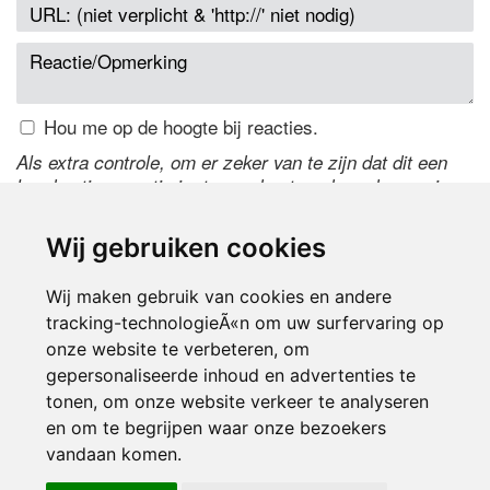
Hou me op de hoogte bij reacties.
Als extra controle, om er zeker van te zijn dat dit een
handmatige reactie is, typ onderstaande code over in
het tekstveld ernaast. Is het niet te lezen? Klik
hier
om
de code te wijzigen.
Wij gebruiken cookies
Wij maken gebruik van cookies en andere
tracking-technologieÃ«n om uw surfervaring op
onze website te verbeteren, om
gepersonaliseerde inhoud en advertenties te
tonen, om onze website verkeer te analyseren
en om te begrijpen waar onze bezoekers
Inloggen
vandaan komen.