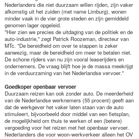
Nederlanders die niet duurzaam willen rijden, zijn vaker
afkomstig uit het zuiden (met name Limburg), wonen
minder vaak in de vier grote steden en zijn gemiddeld
genomen lager opgeleid.
"Hier zien we precies de uitdaging van de politiek en de
auto-industrie," zegt Patrick Roozeman, directeur van
MTc. "De bereidheid om over te stappen is zeker
aanwezig, maar de bereidheid om meer te betalen niet.
De schone rijders van nu zijn vooral leaserijders en
ondernemers. De vraag blijft hoe je de massa meekrijgt
in de verduurzaming van het Nederlandse vervoer."
Goedkoper openbaar vervoer
Duurzaam reizen kan ook zonder auto. De meerderheid
van de Nederlandse werknemers (55 procent) geeft aan
dat de werkgever het vaker laten staan van de auto
stimuleert, bijvoorbeeld door middel van een fietsplan,
de mogelijkheid om thuis te werken of een (betere)
vergoeding voor het reizen met het openbaar vervoer.
Nederlanders die voor woon-werkverkeer alleen het OV