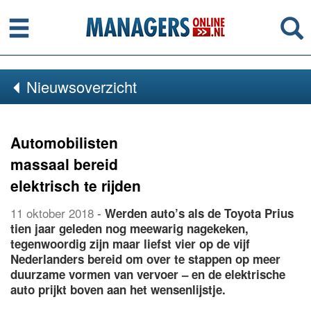
Menu
Se
Nieuwsoverzicht
Automobilisten
massaal bereid
elektrisch te rijden
11 oktober 2018
-
Werden auto’s als de Toyota Prius
tien jaar geleden nog meewarig nagekeken,
tegenwoordig zijn maar liefst vier op de vijf
Nederlanders bereid om over te stappen op meer
duurzame vormen van vervoer – en de elektrische
auto prijkt boven aan het wensenlijstje.