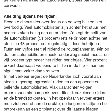
carwash.
Afleiding tijdens het rijden|
Recente discussies over focus op de weg blijken niet
overbodig. Veel automobilisten zijn achter het stuur met
andere zaken bezig dan autorijden. Zo zegt de helft van
de automobilisten (51 procent) iets te drinken achter het
stuur en 43 procent eet regelmatig tijdens het rijden.
Ruim een vijfde stelt al rijdend de routeplanner in, één op
de tien automobilisten checkt onderweg social media, en
vijf procent typt onder het rijden berichtjes. Vier procent
erkent daarnaast weleens te flirten in de file – mannen
significant vaker dan vrouwen.
In het verkeer ergert de Nederlander zich vooral aan
slecht rijgedrag, agressief rijden en aan appende en
bellende automobilisten. Vlak daarachter volgen
ergernissen als bumperkleven, files, treuzelende rijders
en de brandstofkosten. In het openbaar vervoer ergert
men zich vooral aan de drukte, de langere reistijd en het
ontbreken van een zitplaats; over dit laatste klagen