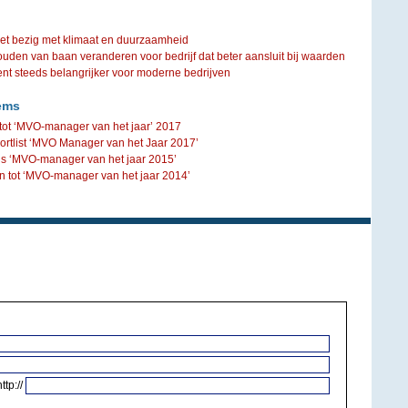
iet bezig met klimaat en duurzaamheid
ouden van baan veranderen voor bedrijf dat beter aansluit bij waarden
steeds belangrijker voor moderne bedrijven
ems
tot ‘MVO-manager van het jaar’ 2017
rtlist ‘MVO Manager van het Jaar 2017’
 is ‘MVO-manager van het jaar 2015’
 tot ‘MVO-manager van het jaar 2014’
http://