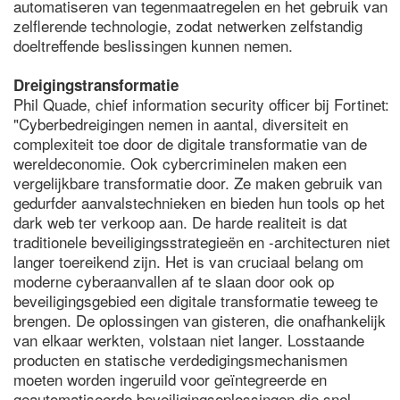
automatiseren van tegenmaatregelen en het gebruik van
zelflerende technologie, zodat netwerken zelfstandig
doeltreffende beslissingen kunnen nemen.
Dreigingstransformatie
Phil Quade, chief information security officer bij Fortinet:
"Cyberbedreigingen nemen in aantal, diversiteit en
complexiteit toe door de digitale transformatie van de
wereldeconomie. Ook cybercriminelen maken een
vergelijkbare transformatie door. Ze maken gebruik van
gedurfder aanvalstechnieken en bieden hun tools op het
dark web ter verkoop aan. De harde realiteit is dat
traditionele beveiligingsstrategieën en -architecturen niet
langer toereikend zijn. Het is van cruciaal belang om
moderne cyberaanvallen af te slaan door ook op
beveiligingsgebied een digitale transformatie teweeg te
brengen. De oplossingen van gisteren, die onafhankelijk
van elkaar werkten, volstaan niet langer. Losstaande
producten en statische verdedigingsmechanismen
moeten worden ingeruild voor geïntegreerde en
geautomatiseerde beveiligingsoplossingen die snel