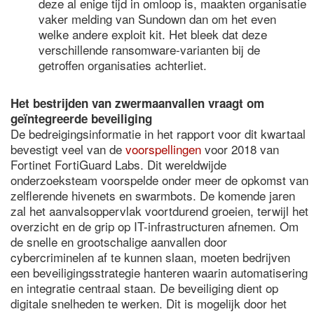
deze al enige tijd in omloop is, maakten organisatie
vaker melding van Sundown dan om het even
welke andere exploit kit. Het bleek dat deze
verschillende ransomware-varianten bij de
getroffen organisaties achterliet.
Het bestrijden van zwermaanvallen vraagt om
geïntegreerde beveiliging
De bedreigingsinformatie in het rapport voor dit kwartaal
bevestigt veel van de
voorspellingen
voor 2018 van
Fortinet FortiGuard Labs. Dit wereldwijde
onderzoeksteam voorspelde onder meer de opkomst van
zelflerende hivenets en swarmbots. De komende jaren
zal het aanvalsoppervlak voortdurend groeien, terwijl het
overzicht en de grip op IT-infrastructuren afnemen. Om
de snelle en grootschalige aanvallen door
cybercriminelen af te kunnen slaan, moeten bedrijven
een beveiligingsstrategie hanteren waarin automatisering
en integratie centraal staan. De beveiliging dient op
digitale snelheden te werken. Dit is mogelijk door het