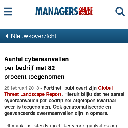
Menu
Se
Nieuwsoverzicht
Aantal cyberaanvallen
per bedrijf met 82
procent toegenomen
28 februari 2018
-
Fortinet publiceert zijn
Global
Threat Landscape Report
. Hieruit blijkt dat het aantal
cyberaanvallen per bedrijf het afgelopen kwartaal
weer is toegenomen. Ook geautomatiseerde en
geavanceerde zwermaanvallen zijn in opmars.
Dit maakt het steeds moeilijker voor organisaties om