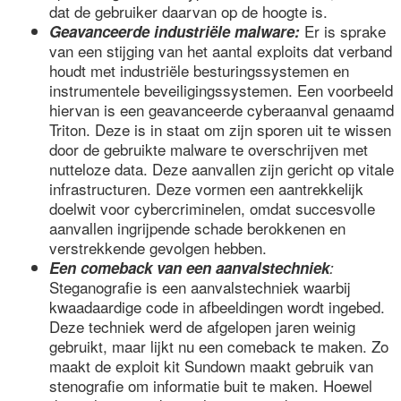
dat de gebruiker daarvan op de hoogte is.
Er is sprake
Geavanceerde industriële malware:
van een stijging van het aantal exploits dat verband
houdt met industriële besturingssystemen en
instrumentele beveiligingssystemen. Een voorbeeld
hiervan is een geavanceerde cyberaanval genaamd
Triton. Deze is in staat om zijn sporen uit te wissen
door de gebruikte malware te overschrijven met
nutteloze data. Deze aanvallen zijn gericht op vitale
infrastructuren. Deze vormen een aantrekkelijk
doelwit voor cybercriminelen, omdat succesvolle
aanvallen ingrijpende schade berokkenen en
verstrekkende gevolgen hebben.
Een comeback van een aanvalstechniek
:
Steganografie is een aanvalstechniek waarbij
kwaadaardige code in afbeeldingen wordt ingebed.
Deze techniek werd de afgelopen jaren weinig
gebruikt, maar lijkt nu een comeback te maken. Zo
maakt de exploit kit Sundown maakt gebruik van
stenografie om informatie buit te maken. Hoewel