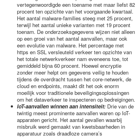
vertegenwoordigde een toename met maar liefst 82
procent ten opzichte van het voorgaande kwartaal.
Het aantal malware-families steeg met 25 procent,
terwijl het aantal unieke varianten met 19 procent
toenam. De onderzoeksgegevens wijzen niet alleen
op een groei van het aantal aanvallen, maar ook
een evolutie van malware. Het percentage met
https en SSL versleuteld verkeer ten opzichte van
het totale netwerkverkeer nam eveneens toe, tot
gemiddeld bijna 60 procent. Hoewel encryptie
zonder meer helpt om gegevens veilig te houden
tijdens de overdracht tussen het core-netwerk, de
cloud en endpoints, maakt dit het ook enorm
moeilijk voor traditionele beveiligingsoplossingen
om het dataverkeer te inspecteren op bedreigingen.
Drie van de
IoT-aanvallen winnen aan intensiteit:
twintig meest prominente aanvallen waren op IoT-
apparaten gericht. Het aantal gevallen waarbij
misbruik werd gemaakt van kwetsbaarheden in
apparatuur zoals draadloze camera’s