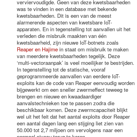
verviervoudigde. Geen van deze kwetsbaarheden
was te vinden in een database met bekende
kwetsbaarheden. Dit is een van de meest
alarmerende aspecten van kwetsbare IoT-
apparaten. En in tegenstelling tot aanvallen uit het
verleden die misbruik maakten van één
kwetsbaarheid, zijn nieuwe IoT-botnets zoals
Reaper en Hajime
in staat om misbruik te maken
van meerdere kwetsbaarheden tegelijk. Deze
‘multi-vectoraanpak’ is veel moeilijker te bestrijden.
In tegenstelling tot de statische, vooraf
geprogrammeerde aanvallen van eerdere IoT-
exploits kan de code van Reaper eenvoudig worden
bijgewerkt om een sneller zwermeffect teweeg te
brengen en nieuwe en kwaadaardiger
aanvalstechnieken toe te passen zodra die
beschikbaar komen. Deze zwermcapaciteit blijkt
wel uit het feit dat het aantal exploits door Reaper
een aantal dagen lang een stijging liet zien van
50.000 tot 2,7 miljoen om vervolgens naar een
normaal niveau terug te keren.