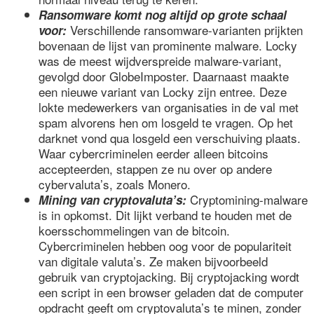
Ransomware komt nog altijd op grote schaal
Verschillende ransomware-varianten prijkten
voor:
bovenaan de lijst van prominente malware. Locky
was de meest wijdverspreide malware-variant,
gevolgd door GlobeImposter. Daarnaast maakte
een nieuwe variant van Locky zijn entree. Deze
lokte medewerkers van organisaties in de val met
spam alvorens hen om losgeld te vragen. Op het
darknet vond qua losgeld een verschuiving plaats.
Waar cybercriminelen eerder alleen bitcoins
accepteerden, stappen ze nu over op andere
cybervaluta’s, zoals Monero.
Cryptomining-malware
Mining van cryptovaluta’s:
is in opkomst. Dit lijkt verband te houden met de
koersschommelingen van de bitcoin.
Cybercriminelen hebben oog voor de populariteit
van digitale valuta’s. Ze maken bijvoorbeeld
gebruik van cryptojacking. Bij cryptojacking wordt
een script in een browser geladen dat de computer
opdracht geeft om cryptovaluta’s te minen, zonder