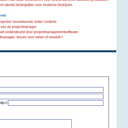
steeds belangrijker voor moderne bedrijven
ems
projecten onvoldoende onder controle
 van de projectmanager
 niet ondersteund door projectmanagementsoftware
manager: kiezen voor beton of elastiek?
http://