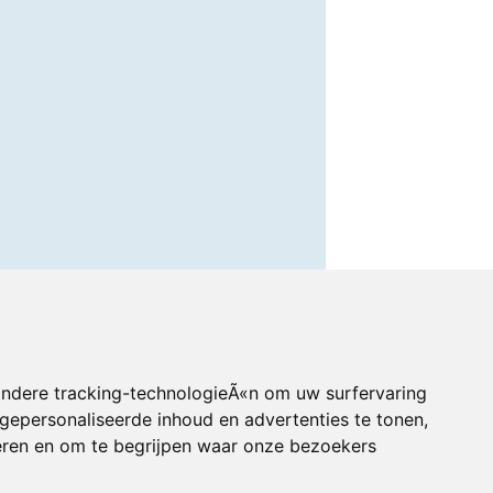
andere tracking-technologieÃ«n om uw surfervaring
gepersonaliseerde inhoud en advertenties te tonen,
eren en om te begrijpen waar onze bezoekers