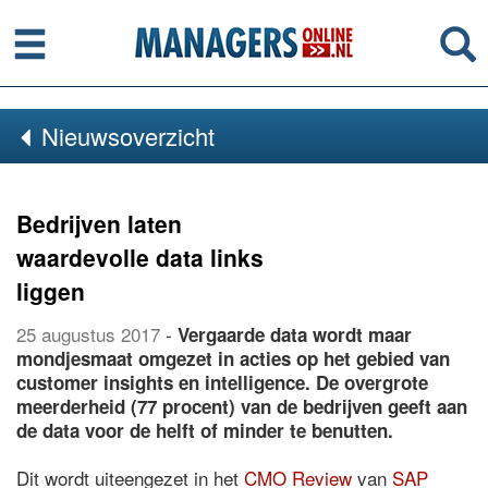
Menu
Se
Nieuwsoverzicht
Bedrijven laten
waardevolle data links
liggen
25 augustus 2017
-
Vergaarde data wordt maar
mondjesmaat omgezet in acties op het gebied van
customer insights en intelligence. De overgrote
meerderheid (77 procent) van de bedrijven geeft aan
de data voor de helft of minder te benutten.
Dit wordt uiteengezet in het
CMO Review
van
SAP