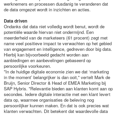
werknemers en processen dusdanig te veranderen dat
de data omgezet wordt in inzichten en acties.
Data driven
Ondanks dat data niet volledig wordt benut, wordt de
potentiële waarde hiervan niet ondermijnd. Een
meerderheid van de marketeers (61 procent) zegt met
name veel positieve impact te verwachten op het gebied
van engagement en intelligence, gedreven door big data.
Hierbij kan bijvoorbeeld gedacht worden aan
aanbiedingen en aanbevelingen gebaseerd op
persoonlijke voorkeuren.
"In de huidige digitale economie zien we dat ‘marketing
in the moment’ belangrijker is dan ooit," vertelt Mark de
Bruijn, Senior Director & Head of EMEA Marketing bij
SAP Hybris. "Relevantie bieden aan klanten komt aan op
secondes. Iedere digitale interactie met een klant levert
data op, waarmee organisaties de beleving nog
persoonlijker kunnen maken. En dat is ook precies wat
klanten verwachten. Dit betekent dat waardevolle data