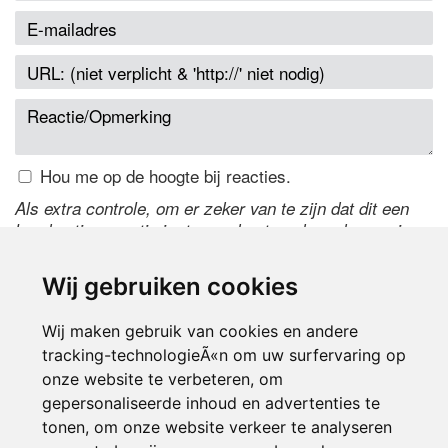
Hou me op de hoogte bij reacties.
Als extra controle, om er zeker van te zijn dat dit een
handmatige reactie is, typ onderstaande code over in
het tekstveld ernaast. Is het niet te lezen? Klik
hier
om
de code te wijzigen.
Wij gebruiken cookies
Wij maken gebruik van cookies en andere
tracking-technologieÃ«n om uw surfervaring op
onze website te verbeteren, om
gepersonaliseerde inhoud en advertenties te
tonen, om onze website verkeer te analyseren