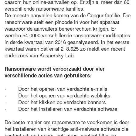
daarom hun online-aanvallen op. Er zijn al meer dan 60
verschillende ransomware families.
De meeste aanvallen komen van de Congur-familie. Die
ransomware stelt een pincode in voor het apparaat
waardoor de aanvallers beheerrechten krijgen. Er
werden 54.0000 verschillende ransomware modificaties
in derde kwartaal van 2016 geanalyseerd. In het eerste
kwartaal waren dat er al 218.625 zo meldt een recent
onderzoek van Kaspersky Lab.
Ransomware wordt veroorzaakt door vier
verschillende acties van gebruikers:
· Door het openen van verdachte e-mails
· Door het openen van verdachte weblinks
· Door het klikken op verdachte banners
· Door het installeren van verdachte software
De beste manier om ransomware te voorkomen is door
het installeren van krachtige anti-malware software die
bestaat uit: anti-spam, anti-virus, content filter en