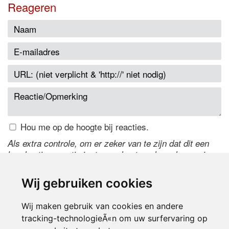
Reageren
Hou me op de hoogte bij reacties.
Als extra controle, om er zeker van te zijn dat dit een
handmatige reactie is, typ onderstaande code over in
het tekstveld ernaast. Is het niet te lezen? Klik
hier
om
de code te wijzigen.
Wij gebruiken cookies
Wij maken gebruik van cookies en andere
tracking-technologieÃ«n om uw surfervaring op