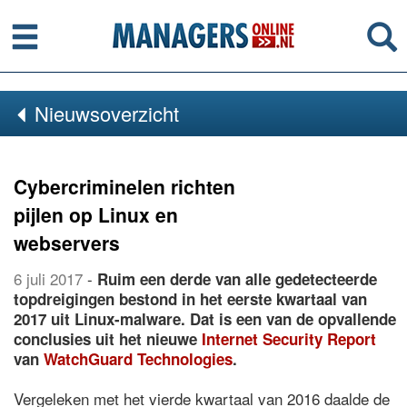
Menu
Se
Nieuwsoverzicht
Cybercriminelen richten
pijlen op Linux en
webservers
6 juli 2017
-
Ruim een derde van alle gedetecteerde
topdreigingen bestond in het eerste kwartaal van
2017 uit Linux-malware. Dat is een van de opvallende
conclusies uit het nieuwe
Internet Security Report
van
WatchGuard Technologies
.
Vergeleken met het vierde kwartaal van 2016 daalde de