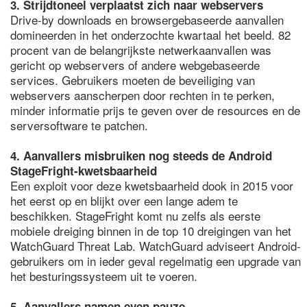
3. Strijdtoneel verplaatst zich naar webservers
Drive-by downloads en browsergebaseerde aanvallen
domineerden in het onderzochte kwartaal het beeld. 82
procent van de belangrijkste netwerkaanvallen was
gericht op webservers of andere webgebaseerde
services. Gebruikers moeten de beveiliging van
webservers aanscherpen door rechten in te perken,
minder informatie prijs te geven over de resources en de
serversoftware te patchen.
4. Aanvallers misbruiken nog steeds de Android
StageFright-kwetsbaarheid
Een exploit voor deze kwetsbaarheid dook in 2015 voor
het eerst op en blijkt over een lange adem te
beschikken. StageFright komt nu zelfs als eerste
mobiele dreiging binnen in de top 10 dreigingen van het
WatchGuard Threat Lab. WatchGuard adviseert Android-
gebruikers om in ieder geval regelmatig een upgrade van
het besturingssysteem uit te voeren.
5. Aanvallers namen even pauze