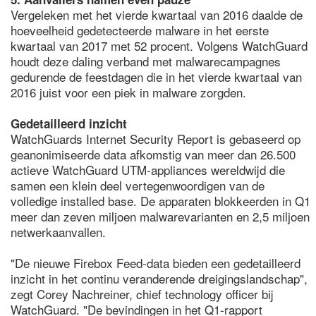
Vergeleken met het vierde kwartaal van 2016 daalde de
hoeveelheid gedetecteerde malware in het eerste
kwartaal van 2017 met 52 procent. Volgens WatchGuard
houdt deze daling verband met malwarecampagnes
gedurende de feestdagen die in het vierde kwartaal van
2016 juist voor een piek in malware zorgden.
Gedetailleerd inzicht
WatchGuards Internet Security Report is gebaseerd op
geanonimiseerde data afkomstig van meer dan 26.500
actieve WatchGuard UTM-appliances wereldwijd die
samen een klein deel vertegenwoordigen van de
volledige installed base. De apparaten blokkeerden in Q1
meer dan zeven miljoen malwarevarianten en 2,5 miljoen
netwerkaanvallen.
"De nieuwe Firebox Feed-data bieden een gedetailleerd
inzicht in het continu veranderende dreigingslandschap",
zegt Corey Nachreiner, chief technology officer bij
WatchGuard. "De bevindingen in het Q1-rapport