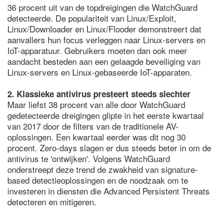
36 procent uit van de topdreigingen die WatchGuard
detecteerde. De populariteit van Linux/Exploit,
Linux/Downloader en Linux/Flooder demonstreert dat
aanvallers hun focus verleggen naar Linux-servers en
IoT-apparatuur. Gebruikers moeten dan ook meer
aandacht besteden aan een gelaagde beveiliging van
Linux-servers en Linux-gebaseerde IoT-apparaten.
2. Klassieke antivirus presteert steeds slechter
Maar liefst 38 procent van alle door WatchGuard
gedetecteerde dreigingen glipte in het eerste kwartaal
van 2017 door de filters van de traditionele AV-
oplossingen. Een kwartaal eerder was dit nog 30
procent. Zero-days slagen er dus steeds beter in om de
antivirus te 'ontwijken'. Volgens WatchGuard
onderstreept deze trend de zwakheid van signature-
based detectieoplossingen en de noodzaak om te
investeren in diensten die Advanced Persistent Threats
detecteren en mitigeren.