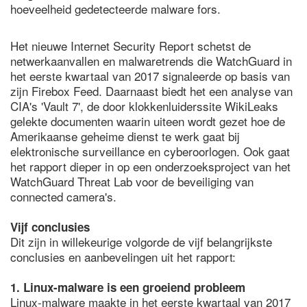
hoeveelheid gedetecteerde malware fors.
Het nieuwe Internet Security Report schetst de
netwerkaanvallen en malwaretrends die WatchGuard in
het eerste kwartaal van 2017 signaleerde op basis van
zijn Firebox Feed. Daarnaast biedt het een analyse van
CIA's 'Vault 7', de door klokkenluiderssite WikiLeaks
gelekte documenten waarin uiteen wordt gezet hoe de
Amerikaanse geheime dienst te werk gaat bij
elektronische surveillance en cyberoorlogen. Ook gaat
het rapport dieper in op een onderzoeksproject van het
WatchGuard Threat Lab voor de beveiliging van
connected camera's.
Vijf conclusies
Dit zijn in willekeurige volgorde de vijf belangrijkste
conclusies en aanbevelingen uit het rapport:
1. Linux-malware is een groeiend probleem
Linux-malware maakte in het eerste kwartaal van 2017