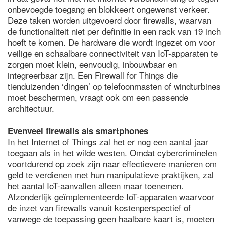
onbevoegde toegang en blokkeert ongewenst verkeer.
Deze taken worden uitgevoerd door firewalls, waarvan
de functionaliteit niet per definitie in een rack van 19 inch
hoeft te komen. De hardware die wordt ingezet om voor
veilige en schaalbare connectiviteit van IoT-apparaten te
zorgen moet klein, eenvoudig, inbouwbaar en
integreerbaar zijn. Een Firewall for Things die
tienduizenden ‘dingen’ op telefoonmasten of windturbines
moet beschermen, vraagt ook om een passende
architectuur.
Evenveel firewalls als smartphones
In het Internet of Things zal het er nog een aantal jaar
toegaan als in het wilde westen. Omdat cybercriminelen
voortdurend op zoek zijn naar effectievere manieren om
geld te verdienen met hun manipulatieve praktijken, zal
het aantal IoT-aanvallen alleen maar toenemen.
Afzonderlijk geïmplementeerde IoT-apparaten waarvoor
de inzet van firewalls vanuit kostenperspectief of
vanwege de toepassing geen haalbare kaart is, moeten