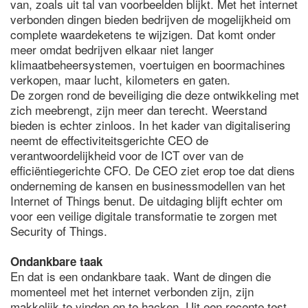
van, zoals uit tal van voorbeelden blijkt. Met het internet
verbonden dingen bieden bedrijven de mogelijkheid om
complete waardeketens te wijzigen. Dat komt onder
meer omdat bedrijven elkaar niet langer
klimaatbeheersystemen, voertuigen en boormachines
verkopen, maar lucht, kilometers en gaten.
De zorgen rond de beveiliging die deze ontwikkeling met
zich meebrengt, zijn meer dan terecht. Weerstand
bieden is echter zinloos. In het kader van digitalisering
neemt de effectiviteitsgerichte CEO de
verantwoordelijkheid voor de ICT over van de
efficiëntiegerichte CFO. De CEO ziet erop toe dat diens
onderneming de kansen en businessmodellen van het
Internet of Things benut. De uitdaging blijft echter om
voor een veilige digitale transformatie te zorgen met
Security of Things.
Ondankbare taak
En dat is een ondankbare taak. Want de dingen die
momenteel met het internet verbonden zijn, zijn
makkelijk te vinden en te hacken. Uit een recente test