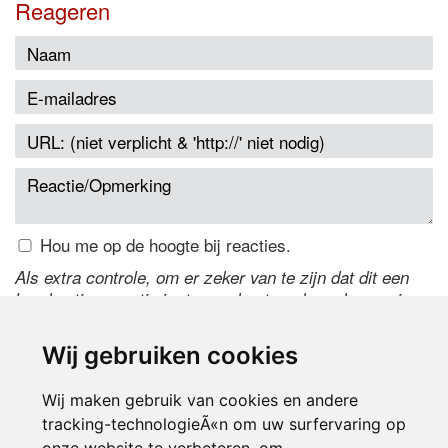
Reageren
Hou me op de hoogte bij reacties.
Als extra controle, om er zeker van te zijn dat dit een
handmatige reactie is, typ onderstaande code over in
het tekstveld ernaast. Is het niet te lezen? Klik
hier
om
de code te wijzigen.
Wij gebruiken cookies
Wij maken gebruik van cookies en andere
tracking-technologieÃ«n om uw surfervaring op