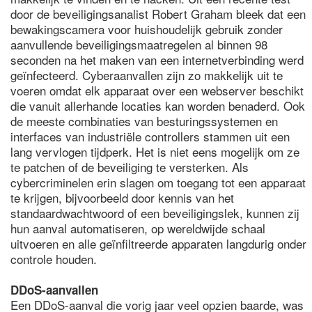
door de beveiligingsanalist Robert Graham bleek dat een
bewakingscamera voor huishoudelijk gebruik zonder
aanvullende beveiligingsmaatregelen al binnen 98
seconden na het maken van een internetverbinding werd
geïnfecteerd. Cyberaanvallen zijn zo makkelijk uit te
voeren omdat elk apparaat over een webserver beschikt
die vanuit allerhande locaties kan worden benaderd. Ook
de meeste combinaties van besturingssystemen en
interfaces van industriële controllers stammen uit een
lang vervlogen tijdperk. Het is niet eens mogelijk om ze
te patchen of de beveiliging te versterken. Als
cybercriminelen erin slagen om toegang tot een apparaat
te krijgen, bijvoorbeeld door kennis van het
standaardwachtwoord of een beveiligingslek, kunnen zij
hun aanval automatiseren, op wereldwijde schaal
uitvoeren en alle geïnfiltreerde apparaten langdurig onder
controle houden.
DDoS-aanvallen
Een DDoS-aanval die vorig jaar veel opzien baarde, was