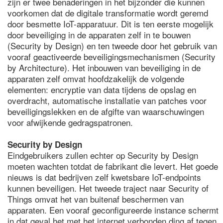
zijn er twee benaderingen in het bijzonder die kunnen
voorkomen dat de digitale transformatie wordt geremd
door besmette IoT-apparatuur. Dit is ten eerste mogelijk
door beveiliging in de apparaten zelf in te bouwen
(Security by Design) en ten tweede door het gebruik van
vooraf geactiveerde beveiligingsmechanismen (Security
by Architecture). Het inbouwen van beveiliging in de
apparaten zelf omvat hoofdzakelijk de volgende
elementen: encryptie van data tijdens de opslag en
overdracht, automatische installatie van patches voor
beveiligingslekken en de afgifte van waarschuwingen
voor afwijkende gedragspatronen.
Security by Design
Eindgebruikers zullen echter op Security by Design
moeten wachten totdat de fabrikant die levert. Het goede
nieuws is dat bedrijven zelf kwetsbare IoT-endpoints
kunnen beveiligen. Het tweede traject naar Security of
Things omvat het van buitenaf beschermen van
apparaten. Een vooraf geconfigureerde instance schermt
in dat geval het met het internet verbonden ding af tegen