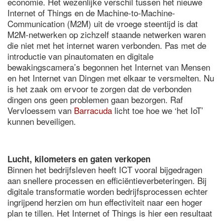
economie. Het wezenlijke verschil tussen het nieuwe
Internet of Things en de Machine-to-Machine-
Communication (M2M) uit de vroege steentijd is dat
M2M-netwerken op zichzelf staande netwerken waren
die niet met het internet waren verbonden. Pas met de
introductie van pinautomaten en digitale
bewakingscamera’s begonnen het Internet van Mensen
en het Internet van Dingen met elkaar te versmelten. Nu
is het zaak om ervoor te zorgen dat de verbonden
dingen ons geen problemen gaan bezorgen. Raf
Vervloessem van
Barracuda
licht toe hoe we ‘het IoT’
kunnen beveiligen.
Lucht, kilometers en gaten verkopen
Binnen het bedrijfsleven heeft ICT vooral bijgedragen
aan snellere processen en efficiëntieverbeteringen. Bij
digitale transformatie worden bedrijfsprocessen echter
ingrijpend herzien om hun effectiviteit naar een hoger
plan te tillen. Het Internet of Things is hier een resultaat