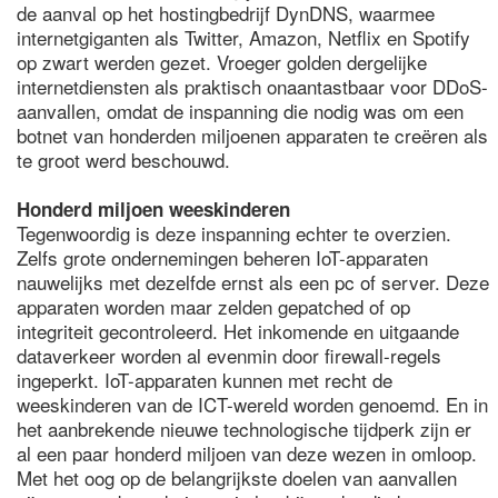
de aanval op het hostingbedrijf DynDNS, waarmee
internetgiganten als Twitter, Amazon, Netflix en Spotify
op zwart werden gezet. Vroeger golden dergelijke
internetdiensten als praktisch onaantastbaar voor DDoS-
aanvallen, omdat de inspanning die nodig was om een
botnet van honderden miljoenen apparaten te creëren als
te groot werd beschouwd.
Honderd miljoen weeskinderen
Tegenwoordig is deze inspanning echter te overzien.
Zelfs grote ondernemingen beheren IoT-apparaten
nauwelijks met dezelfde ernst als een pc of server. Deze
apparaten worden maar zelden gepatched of op
integriteit gecontroleerd. Het inkomende en uitgaande
dataverkeer worden al evenmin door firewall-regels
ingeperkt. IoT-apparaten kunnen met recht de
weeskinderen van de ICT-wereld worden genoemd. En in
het aanbrekende nieuwe technologische tijdperk zijn er
al een paar honderd miljoen van deze wezen in omloop.
Met het oog op de belangrijkste doelen van aanvallen