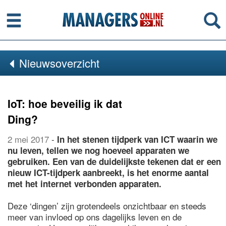
Menu
Se
Nieuwsoverzicht
IoT: hoe beveilig ik dat
Ding?
2 mei 2017
-
In het stenen tijdperk van ICT waarin we
nu leven, tellen we nog hoeveel apparaten we
gebruiken. Een van de duidelijkste tekenen dat er een
nieuw ICT-tijdperk aanbreekt, is het enorme aantal
met het internet verbonden apparaten.
Deze ‘dingen’ zijn grotendeels onzichtbaar en steeds
meer van invloed op ons dagelijks leven en de