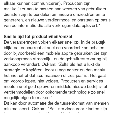
elkaar kunnen communiceren). Producten zijn
makkelijker aan te passen aan wensen van gebruikers,
diensten zijn te bundelen om nieuwe omzetstromen te
genereren, en nieuwe verdienmodellen ontstaan op basis
van de informatie die alle verkregen data oplevert."
Snelle tijd tot productiviteit/omzet
De veranderingen volgen elkaar snel op. In de praktijk
blijkt dat concurrent al snel een voordeel kan behalen
door bijvoorbeeld een mobiele app te gebruiken die zijn
verkoopproces stroomlijnt en de gebruikerservaring bij
aankoop verandert. Oskam: "Zelfs als het u lukt de
strategie te kopiëren, loopt u nog achter en dan maakt
het niet uit of dat zes maanden of zes jaar is. Het gaat
om voorop lopen, niet volgen. Producten en services
moeten snel geld opleveren middels nieuwe bedrijfs- of
verdienmodellen door opkomende technologie zo snel
mogelijk eigen te maken."
Dit kan door automatie die de tussenkomst van mensen
minimaliseert. Oskam: "Self-services voor klanten zijn