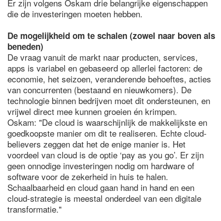
Er zijn volgens Oskam drie belangrijke eigenschappen
die de investeringen moeten hebben.
De mogelijkheid om te schalen (zowel naar boven als
beneden)
De vraag vanuit de markt naar producten, services,
apps is variabel en gebaseerd op allerlei factoren: de
economie, het seizoen, veranderende behoeftes, acties
van concurrenten (bestaand en nieuwkomers). De
technologie binnen bedrijven moet dit ondersteunen, en
vrijwel direct mee kunnen groeien én krimpen.
Oskam: "De cloud is waarschijnlijk de makkelijkste en
goedkoopste manier om dit te realiseren. Echte cloud-
believers zeggen dat het de enige manier is. Het
voordeel van cloud is de optie ‘pay as you go’. Er zijn
geen onnodige investeringen nodig om hardware of
software voor de zekerheid in huis te halen.
Schaalbaarheid en cloud gaan hand in hand en een
cloud-strategie is meestal onderdeel van een digitale
transformatie."