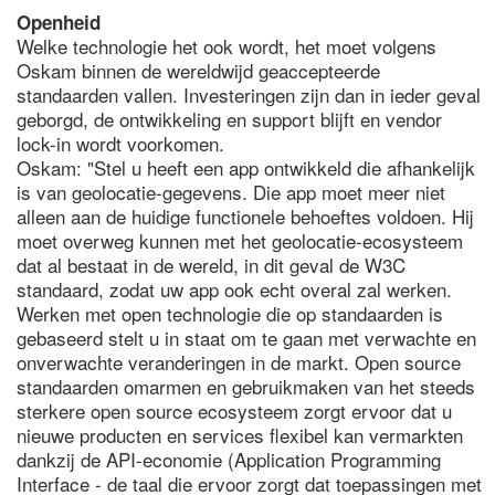
Openheid
Welke technologie het ook wordt, het moet volgens
Oskam binnen de wereldwijd geaccepteerde
standaarden vallen. Investeringen zijn dan in ieder geval
geborgd, de ontwikkeling en support blijft en vendor
lock-in wordt voorkomen.
Oskam: "Stel u heeft een app ontwikkeld die afhankelijk
is van geolocatie-gegevens. Die app moet meer niet
alleen aan de huidige functionele behoeftes voldoen. Hij
moet overweg kunnen met het geolocatie-ecosysteem
dat al bestaat in de wereld, in dit geval de W3C
standaard, zodat uw app ook echt overal zal werken.
Werken met open technologie die op standaarden is
gebaseerd stelt u in staat om te gaan met verwachte en
onverwachte veranderingen in de markt. Open source
standaarden omarmen en gebruikmaken van het steeds
sterkere open source ecosysteem zorgt ervoor dat u
nieuwe producten en services flexibel kan vermarkten
dankzij de API-economie (Application Programming
Interface - de taal die ervoor zorgt dat toepassingen met