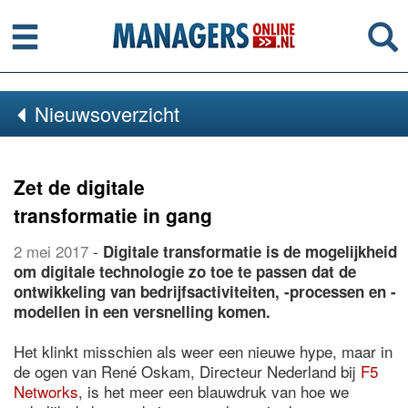
Menu
Se
Nieuwsoverzicht
Zet de digitale
transformatie in gang
2 mei 2017
-
Digitale transformatie is de mogelijkheid
om digitale technologie zo toe te passen dat de
ontwikkeling van bedrijfsactiviteiten, -processen en -
modellen in een versnelling komen.
Het klinkt misschien als weer een nieuwe hype, maar in
de ogen van René Oskam, Directeur Nederland bij
F5
Networks
, is het meer een blauwdruk van hoe we