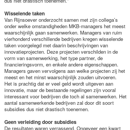
dus niet drastisch toenemen."
Wisselende taken
Van Rijnsoever onderzocht samen met zijn collega’s
onder welke omstandigheden MKB-managers het meest
waarschijnlijk gaan samenwerken. Managers van ruim
vierhonderd verschillende bedrijven kregen wisselende
taken voorgelegd met daarin beschrijvingen van
innovatieprojecten. Deze projecten verschilden in de
vorm van samenwerking, het type partner, de
financieringsvorm, en enkele andere eigenschappen.
Managers gaven vervolgens aan welke projecten zij het
meest en het minst waarschijnlijk zouden uitvoeren.
Het is prachtig dat er veel geld wordt uitgeven aan
innovatie, maar de bestaande regelingen zijn vooral
interessant voor bedrijven die toch al samenwerken. Het
aantal samenwerkende bedrijven zal door dit soort
subsidies dus niet drastisch toenemen.
Geen verleiding door subsidies
De resultaten waren verrassend. Ongeveer een kwart