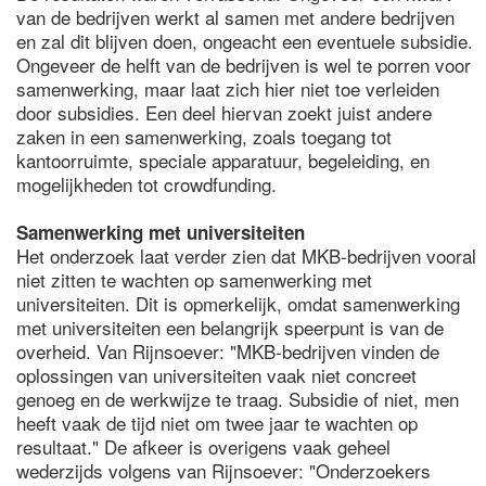
van de bedrijven werkt al samen met andere bedrijven
en zal dit blijven doen, ongeacht een eventuele subsidie.
Ongeveer de helft van de bedrijven is wel te porren voor
samenwerking, maar laat zich hier niet toe verleiden
door subsidies. Een deel hiervan zoekt juist andere
zaken in een samenwerking, zoals toegang tot
kantoorruimte, speciale apparatuur, begeleiding, en
mogelijkheden tot crowdfunding.
Samenwerking met universiteiten
Het onderzoek laat verder zien dat MKB-bedrijven vooral
niet zitten te wachten op samenwerking met
universiteiten. Dit is opmerkelijk, omdat samenwerking
met universiteiten een belangrijk speerpunt is van de
overheid. Van Rijnsoever: "MKB-bedrijven vinden de
oplossingen van universiteiten vaak niet concreet
genoeg en de werkwijze te traag. Subsidie of niet, men
heeft vaak de tijd niet om twee jaar te wachten op
resultaat." De afkeer is overigens vaak geheel
wederzijds volgens van Rijnsoever: "Onderzoekers