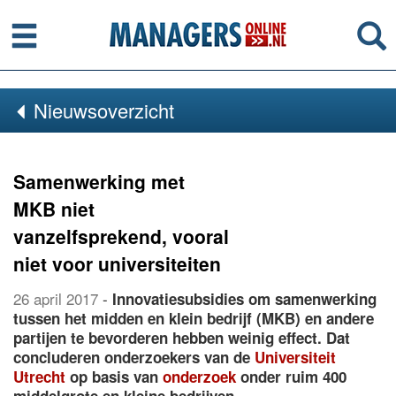
Menu
Se
Nieuwsoverzicht
Samenwerking met
MKB niet
vanzelfsprekend, vooral
niet voor universiteiten
26 april 2017
-
Innovatiesubsidies om samenwerking
tussen het midden en klein bedrijf (MKB) en andere
partijen te bevorderen hebben weinig effect. Dat
concluderen onderzoekers van de
Universiteit
Utrecht
op basis van
onderzoek
onder ruim 400