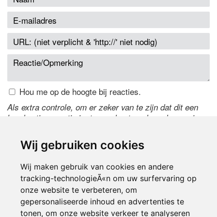
Hou me op de hoogte bij reacties.
Als extra controle, om er zeker van te zijn dat dit een
handmatige reactie is, typ onderstaande code over in
het tekstveld ernaast. Is het niet te lezen? Klik
hier
om
de code te wijzigen.
Wij gebruiken cookies
Wij maken gebruik van cookies en andere
tracking-technologieÃ«n om uw surfervaring op
onze website te verbeteren, om
gepersonaliseerde inhoud en advertenties te
tonen, om onze website verkeer te analyseren