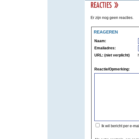
Er zijn nog geen reacties.
REAGEREN
Naam:
Emailadres:
URL: (niet verplicht)
Reactie/Opmerking:
Ik wil bericht per e-ma