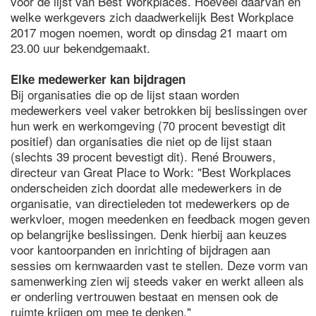
voor de lijst van Best Workplaces. Hoeveel daarvan en
welke werkgevers zich daadwerkelijk Best Workplace
2017 mogen noemen, wordt op dinsdag 21 maart om
23.00 uur bekendgemaakt.
Elke medewerker kan bijdragen
Bij organisaties die op de lijst staan worden
medewerkers veel vaker betrokken bij beslissingen over
hun werk en werkomgeving (70 procent bevestigt dit
positief) dan organisaties die niet op de lijst staan
(slechts 39 procent bevestigt dit). René Brouwers,
directeur van Great Place to Work: "Best Workplaces
onderscheiden zich doordat alle medewerkers in de
organisatie, van directieleden tot medewerkers op de
werkvloer, mogen meedenken en feedback mogen geven
op belangrijke beslissingen. Denk hierbij aan keuzes
voor kantoorpanden en inrichting of bijdragen aan
sessies om kernwaarden vast te stellen. Deze vorm van
samenwerking zien wij steeds vaker en werkt alleen als
er onderling vertrouwen bestaat en mensen ook de
ruimte krijgen om mee te denken."