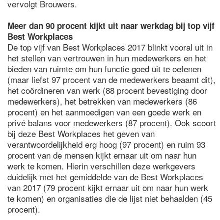
vervolgt Brouwers.
Meer dan 90 procent kijkt uit naar werkdag bij top vijf
Best Workplaces
De top vijf van Best Workplaces 2017 blinkt vooral uit in
het stellen van vertrouwen in hun medewerkers en het
bieden van ruimte om hun functie goed uit te oefenen
(maar liefst 97 procent van de medewerkers beaamt dit),
het coördineren van werk (88 procent bevestiging door
medewerkers), het betrekken van medewerkers (86
procent) en het aanmoedigen van een goede werk en
privé balans voor medewerkers (87 procent). Ook scoort
bij deze Best Workplaces het geven van
verantwoordelijkheid erg hoog (97 procent) en ruim 93
procent van de mensen kijkt ernaar uit om naar hun
werk te komen. Hierin verschillen deze werkgevers
duidelijk met het gemiddelde van de Best Workplaces
van 2017 (79 procent kijkt ernaar uit om naar hun werk
te komen) en organisaties die de lijst niet behaalden (45
procent).