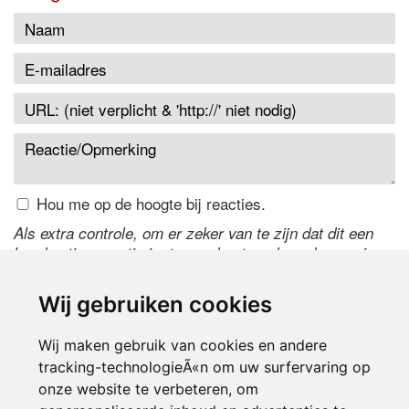
Hou me op de hoogte bij reacties.
Als extra controle, om er zeker van te zijn dat dit een
handmatige reactie is, typ onderstaande code over in
het tekstveld ernaast. Is het niet te lezen? Klik
hier
om
de code te wijzigen.
Wij gebruiken cookies
Wij maken gebruik van cookies en andere
tracking-technologieÃ«n om uw surfervaring op
onze website te verbeteren, om