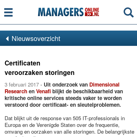
Menu
Se
Nieuwsoverzicht
Certificaten
veroorzaken storingen
3 februari 2017
-
Uit onderzoek van
Dimensional
Research
en
Venafi
blijkt de beschikbaarheid van
kritische online services steeds vaker te worden
verstoord door certificaat- en sleutelproblemen.
Dat blijkt uit de response van 505 IT-professionals in
Europa en de Verenigde Staten over de frequentie,
omvang en oorzaken van alle storingen. De belangrijkste