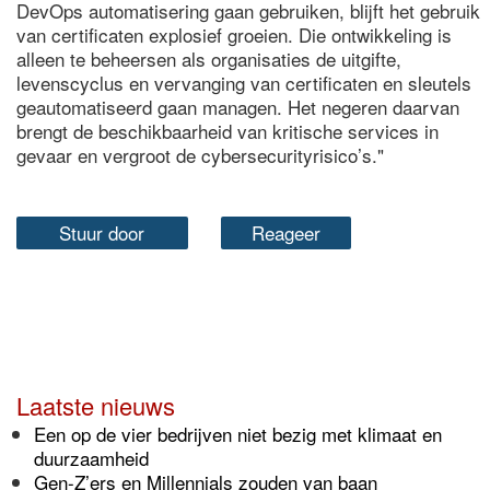
DevOps automatisering gaan gebruiken, blijft het gebruik
van certificaten explosief groeien. Die ontwikkeling is
alleen te beheersen als organisaties de uitgifte,
levenscyclus en vervanging van certificaten en sleutels
geautomatiseerd gaan managen. Het negeren daarvan
brengt de beschikbaarheid van kritische services in
gevaar en vergroot de cybersecurityrisico’s."
Stuur door
Reageer
Laatste nieuws
Een op de vier bedrijven niet bezig met klimaat en
duurzaamheid
Gen-Z’ers en Millennials zouden van baan