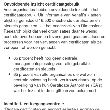
Onvoldoende inzicht certificaatgebruik
Veel organisaties hebben onvoldoende inzicht in het
certificaatgebruik. Uit informatie van Venafi’s klanten
blijkt zij gemiddeld 16.500 onbekende certificaten en
sleutels gebruiken. Uit het onderzoek van Dimensional
Research blijkt dat veel organisaties daar te weinig
controle over hebben en tevens geen geautomatiseerde
processen voor het vervangen van certificaten als ze
verlopen, of worden gehackt:
65 procent heeft nog geen centrale
managementoplossing voor alle gebruikte
certificaten en sleutels
65 procent van alle organisaties die wel zo’n
centrale oplossing heeft, vertrouwt daarbij op de
beveiliging van hun Certificate Authorities (CA’s),
wat het inzicht in de uitgifte ervan belemmert
Identiteit- en toegangscontrole
"Digitale certificaten en encryptiesleutels vormen de