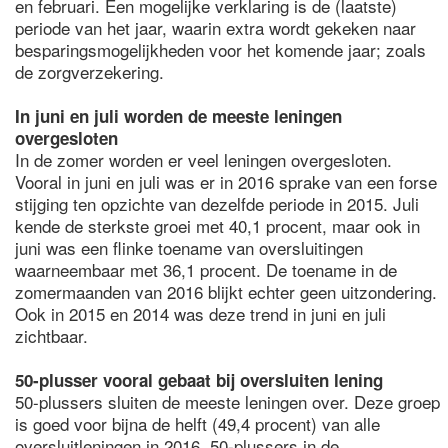
en februari. Een mogelijke verklaring is de (laatste)
periode van het jaar, waarin extra wordt gekeken naar
besparingsmogelijkheden voor het komende jaar; zoals
de zorgverzekering.
In juni en juli worden de meeste leningen
overgesloten
In de zomer worden er veel leningen overgesloten.
Vooral in juni en juli was er in 2016 sprake van een forse
stijging ten opzichte van dezelfde periode in 2015. Juli
kende de sterkste groei met 40,1 procent, maar ook in
juni was een flinke toename van oversluitingen
waarneembaar met 36,1 procent. De toename in de
zomermaanden van 2016 blijkt echter geen uitzondering.
Ook in 2015 en 2014 was deze trend in juni en juli
zichtbaar.
50-plusser vooral gebaat bij oversluiten lening
50-plussers sluiten de meeste leningen over. Deze groep
is goed voor bijna de helft (49,4 procent) van alle
oversluitleningen in 2016. 50-plussers in de