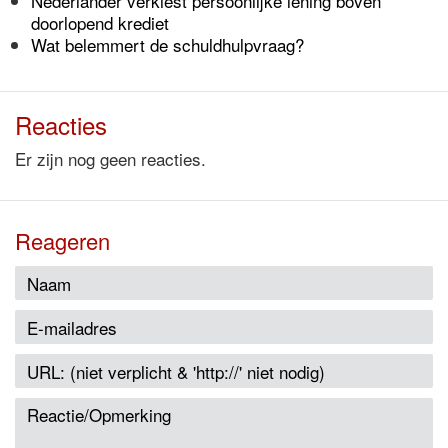
Nederlander verkiest persoonlijke lening boven
doorlopend krediet
Wat belemmert de schuldhulpvraag?
Reacties
Er zijn nog geen reacties.
Reageren