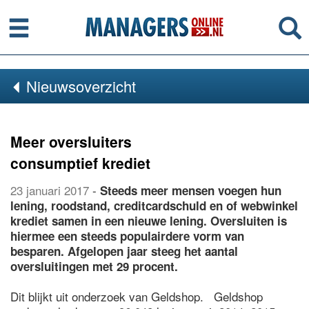
Menu
Se
Nieuwsoverzicht
Meer oversluiters
consumptief krediet
23 januari 2017
-
Steeds meer mensen voegen hun
lening, roodstand, creditcardschuld en of webwinkel
krediet samen in een nieuwe lening. Oversluiten is
hiermee een steeds populairdere vorm van
besparen. Afgelopen jaar steeg het aantal
oversluitingen met 29 procent.
Dit blijkt uit onderzoek van Geldshop. Geldshop