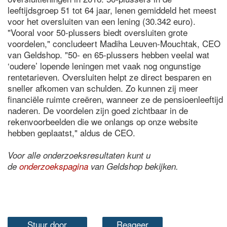
leeftijdsgroep 51 tot 64 jaar, lenen gemiddeld het meest
voor het oversluiten van een lening (30.342 euro).
"Vooral voor 50-plussers biedt oversluiten grote
voordelen," concludeert Madiha Leuven-Mouchtak, CEO
van Geldshop. "50- en 65-plussers hebben veelal wat
‘oudere’ lopende leningen met vaak nog ongunstige
rentetarieven. Oversluiten helpt ze direct besparen en
sneller afkomen van schulden. Zo kunnen zij meer
financiële ruimte creëren, wanneer ze de pensioenleeftijd
naderen. De voordelen zijn goed zichtbaar in de
rekenvoorbeelden die we onlangs op onze website
hebben geplaatst," aldus de CEO.
Voor alle onderzoeksresultaten kunt u
de
onderzoekspagina
van Geldshop bekijken.
Stuur door
Reageer