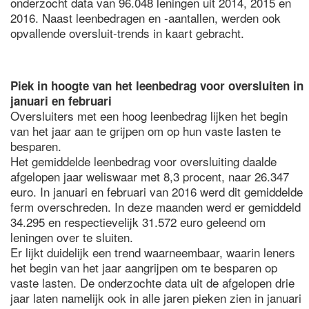
onderzocht data van 96.048 leningen uit 2014, 2015 en
2016. Naast leenbedragen en -aantallen, werden ook
opvallende oversluit-trends in kaart gebracht.
Piek in hoogte van het leenbedrag voor oversluiten in
januari en februari
Oversluiters met een hoog leenbedrag lijken het begin
van het jaar aan te grijpen om op hun vaste lasten te
besparen.
Het gemiddelde leenbedrag voor oversluiting daalde
afgelopen jaar weliswaar met 8,3 procent, naar 26.347
euro. In januari en februari van 2016 werd dit gemiddelde
ferm overschreden. In deze maanden werd er gemiddeld
34.295 en respectievelijk 31.572 euro geleend om
leningen over te sluiten.
Er lijkt duidelijk een trend waarneembaar, waarin leners
het begin van het jaar aangrijpen om te besparen op
vaste lasten. De onderzochte data uit de afgelopen drie
jaar laten namelijk ook in alle jaren pieken zien in januari