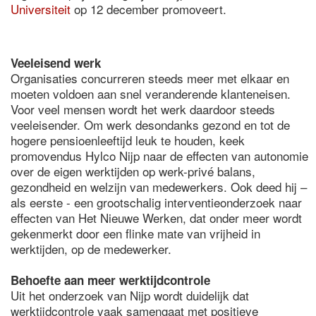
Universiteit
op 12 december promoveert.
Veeleisend werk
Organisaties concurreren steeds meer met elkaar en
moeten voldoen aan snel veranderende klanteneisen.
Voor veel mensen wordt het werk daardoor steeds
veeleisender. Om werk desondanks gezond en tot de
hogere pensioenleeftijd leuk te houden, keek
promovendus Hylco Nijp naar de effecten van autonomie
over de eigen werktijden op werk-privé balans,
gezondheid en welzijn van medewerkers. Ook deed hij –
als eerste - een grootschalig interventieonderzoek naar
effecten van Het Nieuwe Werken, dat onder meer wordt
gekenmerkt door een flinke mate van vrijheid in
werktijden, op de medewerker.
Behoefte aan meer werktijdcontrole
Uit het onderzoek van Nijp wordt duidelijk dat
werktijdcontrole vaak samengaat met positieve