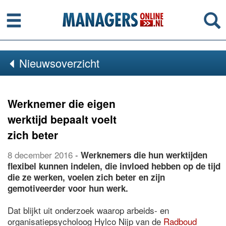
Menu
Se
Nieuwsoverzicht
Werknemer die eigen
werktijd bepaalt voelt
zich beter
8 december 2016
-
Werknemers die hun werktijden
flexibel kunnen indelen, die invloed hebben op de tijd
die ze werken, voelen zich beter en zijn
gemotiveerder voor hun werk.
Dat blijkt uit onderzoek waarop arbeids- en
organisatiepsycholoog Hylco Nijp van de
Radboud