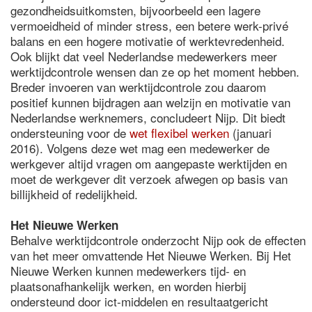
gezondheidsuitkomsten, bijvoorbeeld een lagere
vermoeidheid of minder stress, een betere werk-privé
balans en een hogere motivatie of werktevredenheid.
Ook blijkt dat veel Nederlandse medewerkers meer
werktijdcontrole wensen dan ze op het moment hebben.
Breder invoeren van werktijdcontrole zou daarom
positief kunnen bijdragen aan welzijn en motivatie van
Nederlandse werknemers, concludeert Nijp. Dit biedt
ondersteuning voor de
wet flexibel werken
(januari
2016). Volgens deze wet mag een medewerker de
werkgever altijd vragen om aangepaste werktijden en
moet de werkgever dit verzoek afwegen op basis van
billijkheid of redelijkheid.
Het Nieuwe Werken
Behalve werktijdcontrole onderzocht Nijp ook de effecten
van het meer omvattende Het Nieuwe Werken. Bij Het
Nieuwe Werken kunnen medewerkers tijd- en
plaatsonafhankelijk werken, en worden hierbij
ondersteund door ict-middelen en resultaatgericht