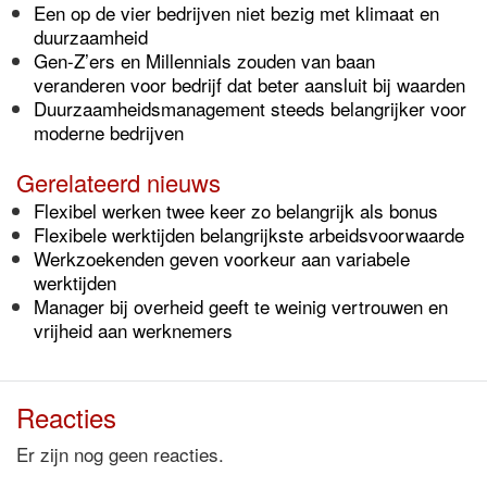
Een op de vier bedrijven niet bezig met klimaat en
duurzaamheid
Gen-Z’ers en Millennials zouden van baan
veranderen voor bedrijf dat beter aansluit bij waarden
Duurzaamheidsmanagement steeds belangrijker voor
moderne bedrijven
Gerelateerd nieuws
Flexibel werken twee keer zo belangrijk als bonus
Flexibele werktijden belangrijkste arbeidsvoorwaarde
Werkzoekenden geven voorkeur aan variabele
werktijden
Manager bij overheid geeft te weinig vertrouwen en
vrijheid aan werknemers
Reacties
Er zijn nog geen reacties.