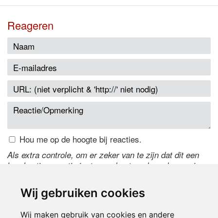
Reageren
Hou me op de hoogte bij reacties.
Als extra controle, om er zeker van te zijn dat dit een
handmatige reactie is, typ onderstaande code over in
het tekstveld ernaast. Is het niet te lezen? Klik
hier
om
de code te wijzigen.
Wij gebruiken cookies
Wij maken gebruik van cookies en andere