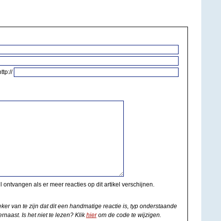
http://
il ontvangen als er meer reacties op dit artikel verschijnen.
eker van te zijn dat dit een handmatige reactie is, typ onderstaande
rnaast. Is het niet te lezen? Klik
hier
om de code te wijzigen.