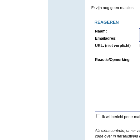
Er zijn nog geen reacties.
REAGEREN
Naam:
Emailadres:
URL: (niet verplicht)
Reactie/Opmerking:
Ik wil bericht per e-ma
Als extra controle, om er z
code over in het tekstveld e